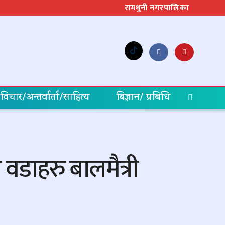
रामधुनी नगरपालिका
विचार/अन्तर्वार्ता/साहित्य
बिज्ञान/ प्रबिधि
वडाहरु बालमैत्री