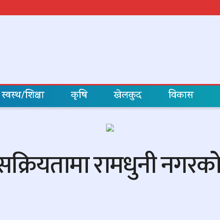
स्वस्थ/शिक्षा
कृषि
खेलकुद
विकास
 सक्रियतामा रामधुनी नगरको 