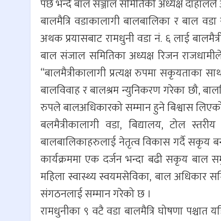
पर्छ भन्दै बाल सञ्जाल समितिकी अध्यक्ष दाहालले
बालमैत्रि वडाकालागी बालबालिका र बाल व
अथक प्रयासबाट रामधुनी वडा नं. ६ लाई बालमै
बाल संजाल समितिका अध्यक्ष रिजन राजधामीले ब
“बालमैत्रीकालागी प्रत्यक्ष रुपमा सकृयताका 
बालविवाह र बालश्रम न्युनिकरण गरेका छौ, बाल
रुपले बालअधिकारको सम्मान हुने बिश्वास लिएको
बलमैत्रीकालागी वडा, बिद्यालय, टोल स्त
बालबालिकाहरुलाई नेतृत्व विकास गर्दै सकृय बन
कार्यक्रममा एक दर्जन भन्दा बढी सकृय बाल समु
महिला स्वास्थ्य स्वयमसेविका, बाल अधिकार समि
संगठनलाई सम्मान गरेको छ ।
रामधुनीका ९ वटै वडा बालमैत्रि घोषणा पश्चात य