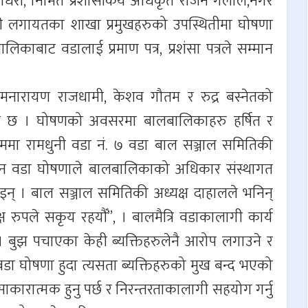
 चौधरी, निमित प्रशासकिय अधिकृत राजन गेलाल,नगर
ौधरी लगायतका शाखा प्रमुखहरुको उपस्थितीमा घोषणा
बाट वडालाई प्रमाण पत्र, प्रशंसा पत्रले सम्मान
हेमनारायण राजधामी, केशव गौतम र रुद्र बस्नेतको
एको छ । घोषणको अवसरमा बालबालिकाहरु हर्षित र
्रममा रामधुनी वडा नं. ७ वडा बाल सञ्जाल समितिकी
 शासन वडा घोषणाले बालबालिकाको अधिकार संस्थागत
इन् । बाल सञ्जाल समितिकी अध्यक्ष दाहालले भनिन्
ष रुपले सकृय रहयौँ”, । बालमैत्रि वडाकालागी कार्य
न् । बुझ पचाएका केही ब्यक्तिहरुलेनै आरोप लगाउने र
डा घोषणा हुदा त्यसता ब्यक्तिहरुको मुख बन्द भएको
साकारात्मक हुनु पर्छ र निरन्तरताकालागी सहयोग गर्नु