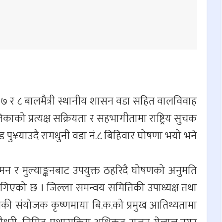
, ७ र ८ बालमैत्री स्थानीय शासन वडा सहित वालविवाह
को प्रत्यक्ष सक्रियता र सहभागीतामा राष्ट्रिय सुचक
पु¥याउदै रामधुनी वडा नं.८ बिहिवार घोषणा भयो भने
 र मुल्याङ्कनबाट उपयुक्त ठहरिदै घोषणको अनुमति
लगिएको छ । जिल्ला समन्वय समितिकी उपाध्यक्ष तथा
िकी संयोजक कृष्णमाया बि.क.को प्रमुख आतिथ्यतामा