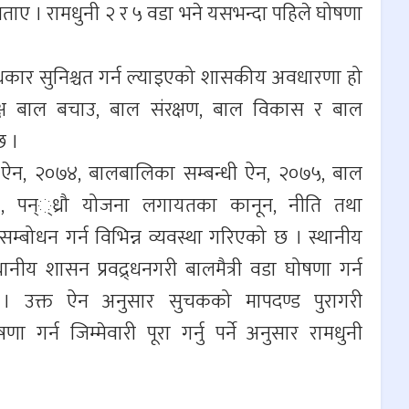
 बताए । रामधुनी २ र ५ वडा भने यसभन्दा पहिले घोषणा
िधकार सुनिश्चत गर्न ल्याइएको शासकीय अवधारणा हो
ष बाल बचाउ, बाल संरक्षण, बाल विकास र बाल
छ ।
ऐन, २०७४, बालबालिका सम्बन्धी ऐन, २०७५, बाल
१९८९, पन््ध्रौ योजना लगायतका कानून, नीति तथा
म्बोधन गर्न विभिन्न व्यवस्था गरिएको छ । स्थानीय
ीय शासन प्रवद्र्धनगरी बालमैत्री वडा घोषणा गर्न
 । उक्त ऐन अनुसार सुचकको मापदण्ड पुरागरी
 गर्न जिम्मेवारी पूरा गर्नु पर्ने अनुसार रामधुनी