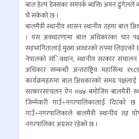
बाल हेल्प डेक्सका समपर्क ब्यक्ति अमन ढुंगेलले
भै सकेको छ ।
बालमैत्री स्थानीय शासन स्थानीय तहमा बाल अ
। यस अवधारणामा बाल अधिकारका चार पक्
सहभागितालाई मुख्य आधारको रुपमा लिइएको 
नेपालको संिवधान, स्थानीय सरकार संचालन 
अधिकार सम्बन्धी अन्तराष्ट्रिय महासिन्ध 
कार्यक्रमहरुमा बाल अिधकारको समग्र पक्षलाई स
सरकारसांचलन ऐन ०७४ बमोजिम बालमैत्री स्थान
जिम्मेवारी गाउँ÷नगरपालिकालाई दिएको छ
गाउँ÷नगरपालिकाले बालमैत्री स्थानीय तह घोषणा
नगरपालिका अग्रसर रहेको छ ।