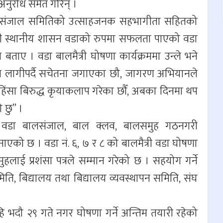
 अनुरोध समेत गरिन् ।
डा संजाल समितिको उत्साहजनक सहभागीता सहितको
त्री स्थानीय शासन वडाको रुपमा सफलता पाएको वडा
ताए । वडा बालमैत्री घोषणा कार्यक्रममा उन्ले भने
साथ लागीपर्दै सचेतना जगाएका छौ, जागरण अभियानले
हिंसा बिरुद्ध कृयाकलाप गरेका छौँ, अबका दिनमा थप
 छु” ।
रीय वडा बालसंजाल, बाल क्लव, बालसमुह गठनगरी
ाएको छ । वडा नं. ६, ७ र ८ को बालमैत्री वडा घोषणा
हलाई प्रशंसा पत्रले सम्मान गरेको छ । सहयोग गर्ने
ति, बिद्यालय तथा बिद्यालय व्यवस्थापन समिति, संघ
हि भदौ २९ गते नगर घोषणा गर्ने अन्तिम तयारी रहेको