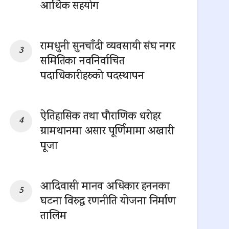
आर्थिक सहयोग
0 SHARES
रामधुनी सुनचाँदी व्यवसायी संघ नगर
समितिका नवनिर्वाचित
पदाधिकारीहरुको पदस्थापन
0 SHARES
ऐतिहासिक तथा पौराणिक धरोहर
ग्रामथानमा असार पूर्णिमामा अखारी
पूजा
0 SHARES
आदिवासी मानव अधिकार हननका
घटना विरुद्ध रणनीति योजना निर्माण
तालिम