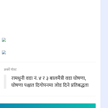
अर्काे पाेस्ट
रामधुनी वडा नं. ४ र ३ बालमैत्री वडा घोषणा,
घोषणा पश्चात दिगोपनमा जोड दिने प्रतिबद्धता