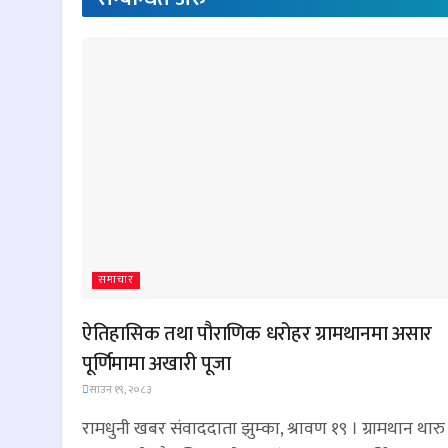
समाचार
ऐतिहासिक तथा पौराणिक धरोहर ग्रामथानमा असार
पूर्णिमामा अखारी पूजा
साउन १९, २०८३
रामधुनी खबर संवाददाता झुम्का, श्रावण १९ । ग्रामथान थारु