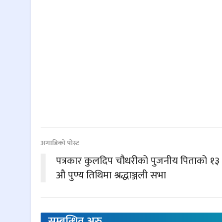
अगाडिकाे पाेस्ट
पत्रकार कुलदिप चौधरीको पुजनीय पिताको १३
औ पुण्य तिथिमा श्रद्धाञ्जली सभा
सम्बन्धित
अरु