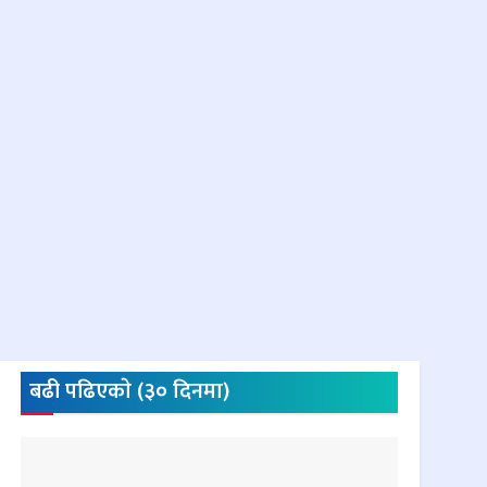
बढी पढिएकाे (३० दिनमा)