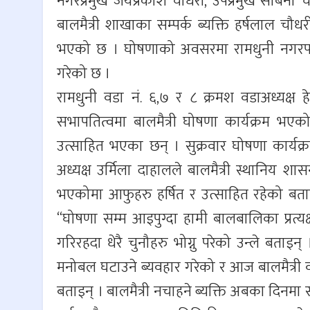
नगरप्रमुख जयप्रकाश चौधरी, उपप्रमुख सबिना
बालमैत्री शाखाका सम्पर्क ब्यक्ति हर्षलाल च
भएको छ । घोषणाको अवसरमा रामधुनी नगरपालिका
गरेको छ ।
रामधुनी वडा नं. ६,७ र ८ क्रमश वडाअध्यक्ष 
सभापतित्वमा बालमैत्री घोषणा कार्यक्रम भ
उत्साहित भएका छन् । सुक्रवार घोषणा कार्यक
अध्यक्ष उर्मिला दाहालले बालमैत्री स्थानिय
भएकोमा आफुहरु हर्षित र उत्साहित रहेको बता
“घोषणा सम्म आइपुग्दा हामी बालबालिका प्रत्यक्
गरिरहदा धेरै चुनौहरु भोग्नु परेको उन्ले बताइ
मनोबल घटाउने ब्यवहार गरेको र आज बालमैत्री व
बताइन् । बालमैत्री नचाहने ब्यक्ति अबका दिनमा 