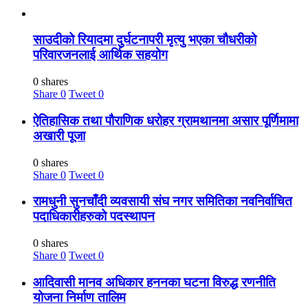
साउदीको रियादमा दुर्घटनापरी मृत्यु भएका चौधरीको
परिवारजनलाई आर्थिक सहयोग
0 shares
Share
0
Tweet
0
ऐतिहासिक तथा पौराणिक धरोहर ग्रामथानमा असार पूर्णिमामा
अखारी पूजा
0 shares
Share
0
Tweet
0
रामधुनी सुनचाँदी व्यवसायी संघ नगर समितिका नवनिर्वाचित
पदाधिकारीहरुको पदस्थापन
0 shares
Share
0
Tweet
0
आदिवासी मानव अधिकार हननका घटना विरुद्ध रणनीति
योजना निर्माण तालिम