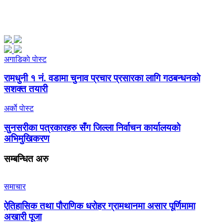
अगाडिकाे पाेस्ट
रामधुनी १ नं. वडामा चुनाव प्रचार प्रसारका लागि गठबन्धनको
सशक्त तयारी
अर्काे पाेस्ट
सुनसरीका पत्रकारहरु सँग जिल्ला निर्वाचन कार्यालयको
अभिमुखिकरण
सम्बन्धित
अरु
समाचार
ऐतिहासिक तथा पौराणिक धरोहर ग्रामथानमा असार पूर्णिमामा
अखारी पूजा