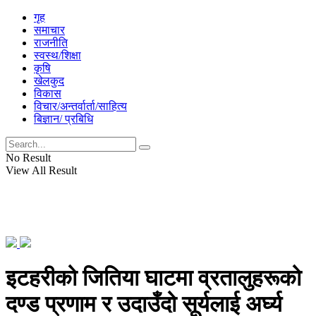
गृह
समाचार
राजनीति
स्वस्थ/शिक्षा
कृषि
खेलकुद
विकास
विचार/अन्तर्वार्ता/साहित्य
बिज्ञान/ प्रबिधि
No Result
View All Result
इटहरीको जितिया घाटमा व्रतालुहरूको
दण्ड प्रणाम र उदाउँदो सूर्यलाई अर्घ्य