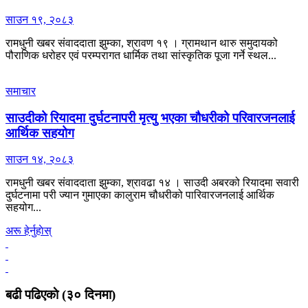
साउन १९, २०८३
रामधुनी खबर संवाददाता झुम्का, श्रावण १९ । ग्रामथान थारु समुदायको
पौराणिक धरोहर एवं परम्परागत धार्मिक तथा सांस्कृतिक पूजा गर्ने स्थल...
समाचार
साउदीको रियादमा दुर्घटनापरी मृत्यु भएका चौधरीको परिवारजनलाई
आर्थिक सहयोग
साउन १४, २०८३
रामधुनी खबर संवाददाता झुम्का, श्रावढा १४ । साउदी अबरको रियादमा सवारी
दुर्घटनामा परी ज्यान गुमाएका कालुराम चौधरीको पारिवारजनलाई आर्थिक
सहयोग...
अरू हेर्नुहाेस्
बढी पढिएकाे (३० दिनमा)