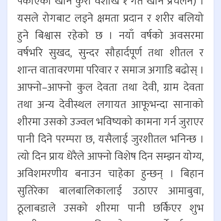
पकाएको खाने कुरा वैशाख १ गते खाने प्रचलन) ।
यसले रोगबाट लड्ने क्षमता प्रदान र शरीर बलियो
हुने बिश्वास रहेको छ । नयाँ वर्षको अवसरमा
वर्षभरि सुखद, सुन्दर सौहार्दपूर्ण तथा शीतल र
शान्त वातावरणमा परिवार र समाज अगाडि बढोस् ।
आफ्नो–आफ्नो कुल देवता तथा देवी, ग्राम देवता
तथा अन्य देवीस्थल लगायत आफूभन्दा सानाको
शीरमा उसको उज्वल भविष्यको कामना गर्न जुराएर
पानी दिने परम्परा छ, यसैलाई जुरशीतल भनिन्छ ।
त्यो दिन प्राय धेरैले आफ्नो विशेष दिन सम्झन योग्य,
अविशमरणीय बनाउन चाहेका हुन्छन् । बिहान
सुतिरेका बालबालिकालाई उठाएर आमाबुवा,
ठूलाबडाले उसको शीरमा पानी छर्किएर शुभ