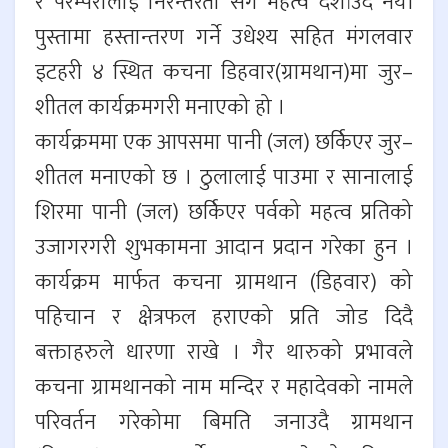
र परम्परालाई निरन्तरता संगै महत्व दर्शाउदै नयाँ
पुस्तामा हस्तान्तरण गर्ने उधेश्य सहित मंगलवार
इटहरी ४ स्थित कचना डिहवार(ग्रामथान)मा जुर–
शीतल कार्यक्रमगरी मनाएको हो ।
कार्यक्रममा एक आपसमा पानी (जल) छर्किएर जुर–
शीतल मनाएको छ । ठुलालाई पाउमा र सानालाई
शिरमा पानी (जल) छर्किएर पर्वको महत्व प्रतिको
उजागरगरी शुभकामना आदान प्रदान गरेका हुन ।
कार्यक्रम मार्फत कचना ग्रामथान (डिहवार) को
पहिचान र क्षेत्रफल हराएको प्रति जोड दिदै
बक्ताहरुले धारणा राखे । गैर थारुको प्रभावले
कचना ग्रामथानको नाम मन्दिर र महादेवको नामले
परिवर्तन गरेकोमा बिमति जनाउदै ग्रामथान