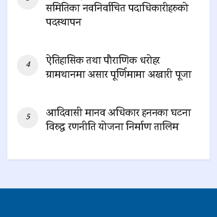
समितिका नवनिर्वाचित पदाधिकारीहरुको
पदस्थापन
0 SHARES
ऐतिहासिक तथा पौराणिक धरोहर
ग्रामथानमा असार पूर्णिमामा अखारी पूजा
0 SHARES
आदिवासी मानव अधिकार हननका घटना
विरुद्ध रणनीति योजना निर्माण तालिम
0 SHARES