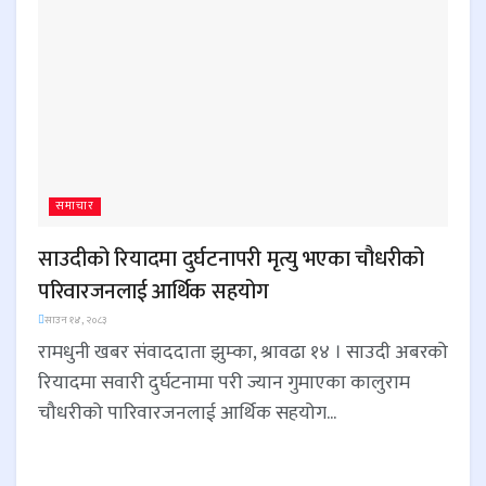
समाचार
साउदीको रियादमा दुर्घटनापरी मृत्यु भएका चौधरीको
परिवारजनलाई आर्थिक सहयोग
साउन १४, २०८३
रामधुनी खबर संवाददाता झुम्का, श्रावढा १४ । साउदी अबरको
रियादमा सवारी दुर्घटनामा परी ज्यान गुमाएका कालुराम
चौधरीको पारिवारजनलाई आर्थिक सहयोग...