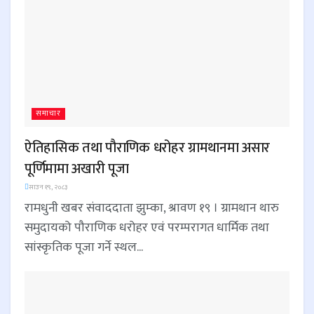
समाचार
ऐतिहासिक तथा पौराणिक धरोहर ग्रामथानमा असार
पूर्णिमामा अखारी पूजा
साउन १९, २०८३
रामधुनी खबर संवाददाता झुम्का, श्रावण १९ । ग्रामथान थारु
समुदायको पौराणिक धरोहर एवं परम्परागत धार्मिक तथा
सांस्कृतिक पूजा गर्ने स्थल...