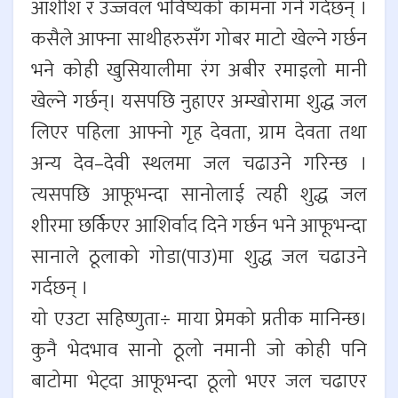
आशीश र उज्जवल भविष्यको कामना गर्ने गर्दछन् ।
कसैले आफ्ना साथीहरुसँग गोबर माटो खेल्ने गर्छन
भने कोही खुसियालीमा रंग अबीर रमाइलो मानी
खेल्ने गर्छन्। यसपछि नुहाएर अम्खोरामा शुद्ध जल
लिएर पहिला आफ्नो गृह देवता, ग्राम देवता तथा
अन्य देव–देवी स्थलमा जल चढाउने गरिन्छ ।
त्यसपछि आफूभन्दा सानोलाई त्यही शुद्ध जल
शीरमा छर्किएर आशिर्वाद दिने गर्छन भने आफूभन्दा
सानाले ठूलाको गोडा(पाउ)मा शुद्ध जल चढाउने
गर्दछन् ।
यो एउटा सहिष्णुता÷ माया प्रेमको प्रतीक मानिन्छ।
कुनै भेदभाव सानो ठूलो नमानी जो कोही पनि
बाटोमा भेट्दा आफूभन्दा ठूलो भएर जल चढाएर