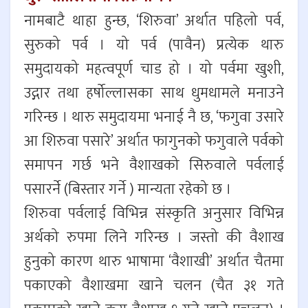
नामबाटै थाहा हुन्छ, ‘शिरुवा’ अर्थात पहिलो पर्व,
सुरुको पर्व । यो पर्व (पावैन) प्रत्येक थारु
समुदायको महत्वपूर्ण चाड हो । यो पर्वमा खुशी,
उद्गार तथा हर्षोल्लासका साथ धुमधामले मनाउने
गरिन्छ । थारु समुदायमा भनाई नै छ, ‘फगुवा उसारे
आ शिरुवा पसारे’ अर्थात फागुनको फगुवाले पर्वको
समापन गर्छ भने वैशाखको सिरुवाले पर्वलाई
पसारर्ने (बिस्तार गर्ने ) मान्यता रहेको छ ।
शिरुवा पर्वलाई विभिन्न संस्कृति अनुसार विभिन्न
अर्थको रुपमा लिने गरिन्छ । जस्तो की वैशाख
हुनुको कारण थारु भाषामा ‘वैशाखी’ अर्थात चैतमा
पकाएको वैशाखमा खाने चलन (चैत ३१ गते