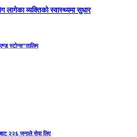
ग लागेका व्यक्तिको स्वास्थ्यमा सुधार
स एण्ड स्टोन्स”तालिम
िरबाट २२६ जनाले सेवा लिए