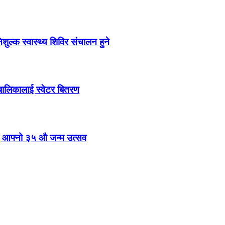
ल्क स्वास्थ्य शिविर संचालन हुने
ालबालिकालाई स्वेटर बितरण
मनाए आफ्नो ३५ औ जन्म उत्सव