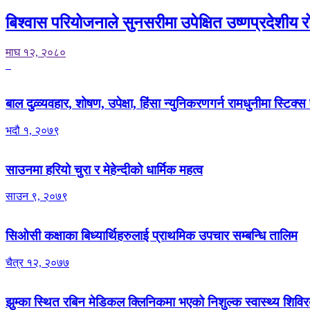
बिश्वास परियोजनाले सुनसरीमा उपेक्षित उष्णप्रदेशीय रो
माघ १२, २०८०
बाल दुव्र्व्यवहार, शोषण, उपेक्षा, हिंसा न्युनिकरणगर्न रामधुनीमा स्टिक्
भदौ १, २०७९
साउनमा हरियो चुरा र मेहेन्दीको धार्मिक महत्व
साउन ९, २०७९
सिओसी कक्षाका बिध्यार्थिहरुलाई प्राथमिक उपचार सम्बन्धि तालिम
चैत्र १२, २०७७
झुम्का स्थित रबिन मेडिकल क्लिनिकमा भएको निशुल्क स्वास्थ्य शिव