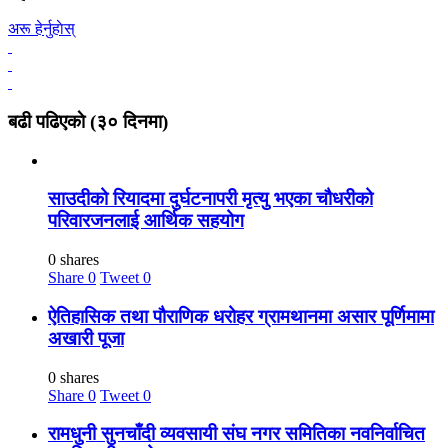
अरू हेर्नुहाेस्
बढी पढिएकाे (३० दिनमा)
साउदीको रियादमा दुर्घटनापरी मृत्यु भएका चौधरीको
परिवारजनलाई आर्थिक सहयोग
0 shares
Share
0
Tweet
0
ऐतिहासिक तथा पौराणिक धरोहर ग्रामथानमा असार पूर्णिमामा
अखारी पूजा
0 shares
Share
0
Tweet
0
रामधुनी सुनचाँदी व्यवसायी संघ नगर समितिका नवनिर्वाचित