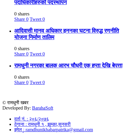
पदाधिकारीहरुको पदस्थापन
0 shares
Share
0
Tweet
0
आदिवासी मानव अधिकार हननका घटना विरुद्ध रणनीति
योजना निर्माण तालिम
0 shares
Share
0
Tweet
0
रामधुनी नगरका बालक आरभ चौधरी एक हप्ता देखि बेपत्ता
0 shares
Share
0
Tweet
0
© रामधुनी खबर
Developed By:
BarahaSoft
दर्ता नं. : २०६/२०७६
ठेगाना : रामधुनी १ , झुम्का,सुनसरी
इमेल : ramdhunikhabarpatrika@gmail.com