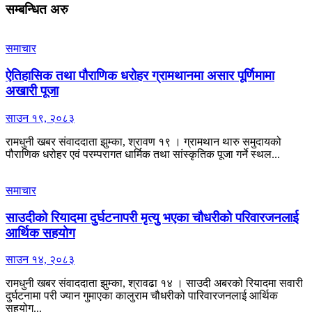
सम्बन्धित
अरु
समाचार
ऐतिहासिक तथा पौराणिक धरोहर ग्रामथानमा असार पूर्णिमामा
अखारी पूजा
साउन १९, २०८३
रामधुनी खबर संवाददाता झुम्का, श्रावण १९ । ग्रामथान थारु समुदायको
पौराणिक धरोहर एवं परम्परागत धार्मिक तथा सांस्कृतिक पूजा गर्ने स्थल...
समाचार
साउदीको रियादमा दुर्घटनापरी मृत्यु भएका चौधरीको परिवारजनलाई
आर्थिक सहयोग
साउन १४, २०८३
रामधुनी खबर संवाददाता झुम्का, श्रावढा १४ । साउदी अबरको रियादमा सवारी
दुर्घटनामा परी ज्यान गुमाएका कालुराम चौधरीको पारिवारजनलाई आर्थिक
सहयोग...