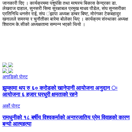
जानकारी दिए । कार्यक्रममा पशुपंक्षि तथा मत्यस्य बिकास केन्द्रका डा.
लेखराज दाहाल, सुनसरी सिमा सुरक्षाबल प्रमुख माधव पौडेल, संघ सुनसरीका
प्रतिनिधि धनसेर राई, संघ ंझापा अध्यक्ष डम्बर बिष्ट, मोरंगका टेकबहादुर
खनालले समस्या र चुनौतीका बारेमा बोलेका थिए । कार्यक्रम संस्थाका अध्यक्ष
शिवराम के.सीको अध्यक्षतामा सम्पन्न भएको थियो ।
अगाडिकाे पाेस्ट
झुम्कामा थप रु ६० करोडको खानेपानी आयोजना अनुदान ः
आयोजना ६ हजार घरधुरी क्षमताको रहने
अर्काे पाेस्ट
रामधुनीको १८ बर्षीय विश्वकर्माको अन्तरजातिय प्रेम विवाहको कारण
बन्यो आत्महत्या