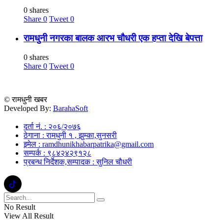
0 shares
Share
0
Tweet
0
रामधुनी नगरका बालक आरभ चौधरी एक हप्ता देखि बेपत्ता
0 shares
Share
0
Tweet
0
© रामधुनी खबर
Developed By:
BarahaSoft
दर्ता नं. : २०६/२०७६
ठेगाना : रामधुनी १ , झुम्का,सुनसरी
इमेल : ramdhunikhabarpatrika@gmail.com
सम्पर्क : ९८४२४२९१२८
प्रबन्ध निर्देशक,सम्पादक : सुनिल चौधरी
No Result
View All Result