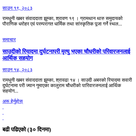
साउन १९, २०८३
रामधुनी खबर संवाददाता झुम्का, श्रावण १९ । ग्रामथान थारु समुदायको
पौराणिक धरोहर एवं परम्परागत धार्मिक तथा सांस्कृतिक पूजा गर्ने स्थल...
समाचार
साउदीको रियादमा दुर्घटनापरी मृत्यु भएका चौधरीको परिवारजनलाई
आर्थिक सहयोग
साउन १४, २०८३
रामधुनी खबर संवाददाता झुम्का, श्रावढा १४ । साउदी अबरको रियादमा सवारी
दुर्घटनामा परी ज्यान गुमाएका कालुराम चौधरीको पारिवारजनलाई आर्थिक
सहयोग...
अरू हेर्नुहाेस्
बढी पढिएकाे (३० दिनमा)