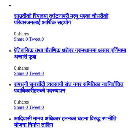
साउदीको रियादमा दुर्घटनापरी मृत्यु भएका चौधरीको
परिवारजनलाई आर्थिक सहयोग
0 shares
Share
0
Tweet
0
ऐतिहासिक तथा पौराणिक धरोहर ग्रामथानमा असार पूर्णिमामा
अखारी पूजा
0 shares
Share
0
Tweet
0
रामधुनी सुनचाँदी व्यवसायी संघ नगर समितिका नवनिर्वाचित
पदाधिकारीहरुको पदस्थापन
0 shares
Share
0
Tweet
0
आदिवासी मानव अधिकार हननका घटना विरुद्ध रणनीति
योजना निर्माण तालिम