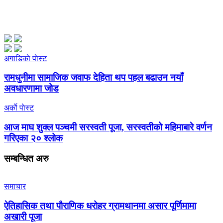
अगाडिकाे पाेस्ट
रामधुनीमा सामाजिक जवाफ देहिता थप पहल बढाउन नयाँ
अवधारणामा जोड
अर्काे पाेस्ट
आज माघ शुक्ल पञ्चमी सरस्वती पूजा, सरस्वतीको महिमाबारे वर्णन
गरिएका २० श्लोक
सम्बन्धित
अरु
समाचार
ऐतिहासिक तथा पौराणिक धरोहर ग्रामथानमा असार पूर्णिमामा
अखारी पूजा