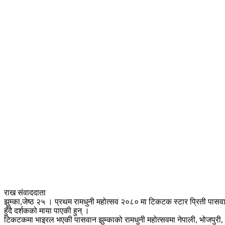
राख संवाददाता
झुम्का,जेष्ठ २५ । प्रथम रामधुनी महोत्सव २०८० मा टिकटक स्टार प्रिती पासवा
हुँदै दर्शकको माया पाएकी हुन् ।
टिकटकमा भाइरल भएकी पासवान झुम्काको रामधुनी महोत्सवमा नेपाली, भोजपुरी, ह