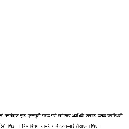
नमोहक नृत्य प्रस्तुती राख्दै गर्दा महोत्सव अवधिकै उलेख्य दर्शक उपस्थिती
गरेकी थिइन् । बिच बिचमा सायरी भन्दै दर्शकलाई हौसाएका थिए ।