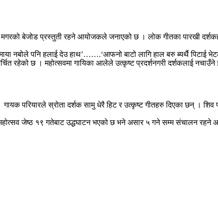
 आले मगरको बेजोड प्रस्तुती रहने आयोजकले जनाएको छ । लोक गीतका पारखी दर्श
‘ओई माया नबोले पनि हलाई देउ हाथ’…….‘आफनो बाटो लागि हाल बरु ब्यर्थै पिटाई
त रहेको छ । महोत्सवमा गायिका आलेले उत्कृष्ट प्रदर्शनगरी दर्शकलाई नचाउँ
 छन् । गायक परियारले स्रोता दर्शक सामु धेरै हिट र उत्कृष्ट गीतहरु दिएका 
 महोत्सव जेष्ठ १९ गतेबाट उद्धघाटन भएको छ भने असार ५ गने सम्म संचालन रहने