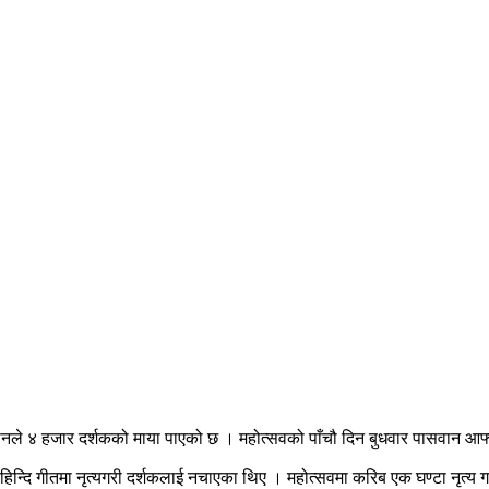
नले ४ हजार दर्शकको माया पाएको छ । महोत्सवको पाँचौ दिन बुधवार पासवान आफ्नो म
िन्दि गीतमा नृत्यगरी दर्शकलाई नचाएका थिए । महोत्सवमा करिब एक घण्टा नृत्य 