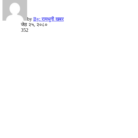
by
By: रामधुनी खबर
जेठ २५, २०८०
352