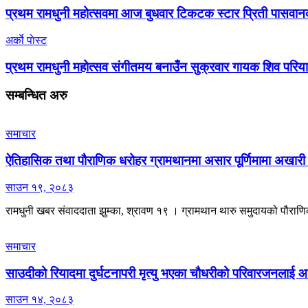
प्रथम रामधुनी महोत्सवमा आज बुधवार टिकटक स्टार प्रिती पासवानको
अर्काे पाेस्ट
प्रथम रामधुनी महोत्सव संगीतमय बनाउँन सुक्रवार गायक शिव परियारले 
सम्बन्धित
अरु
समाचार
ऐतिहासिक तथा पौराणिक धरोहर ग्रामथानमा असार पूर्णिमामा अखारी 
साउन १९, २०८३
रामधुनी खबर संवाददाता झुम्का, श्रावण १९ । ग्रामथान थारु समुदायको पौराणिक ध
समाचार
साउदीको रियादमा दुर्घटनापरी मृत्यु भएका चौधरीको परिवारजनलाई 
साउन १४, २०८३