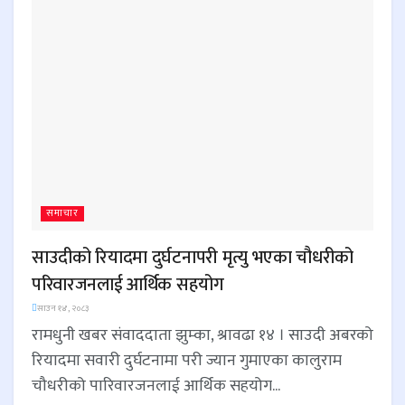
समाचार
साउदीको रियादमा दुर्घटनापरी मृत्यु भएका चौधरीको
परिवारजनलाई आर्थिक सहयोग
साउन १४, २०८३
रामधुनी खबर संवाददाता झुम्का, श्रावढा १४ । साउदी अबरको
रियादमा सवारी दुर्घटनामा परी ज्यान गुमाएका कालुराम
चौधरीको पारिवारजनलाई आर्थिक सहयोग...