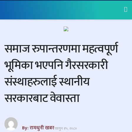
समाज रुपान्तरणमा महत्वपूर्ण
भूमिका भएपनि गैरसरकारी
संस्थाहरुलाई स्थानीय
सरकारबाट वेवास्ता
By: रामधुनी खबर
फागुन १५, २०८०