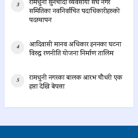
रामधुनी सुनचाँदी व्यवसायी संघ नगर
समितिका नवनिर्वाचित पदाधिकारीहरुको
पदस्थापन
0 SHARES
आदिवासी मानव अधिकार हननका घटना
विरुद्ध रणनीति योजना निर्माण तालिम
0 SHARES
रामधुनी नगरका बालक आरभ चौधरी एक
हप्ता देखि बेपत्ता
0 SHARES