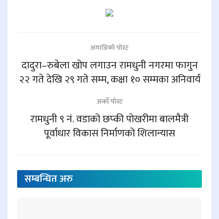
अगाडिकाे पाेस्ट
दादुरा–रुबेला खोप लगाउन रामधुनी नगरमा फागुन
२२ गते देखि २९ गते सम्म, कक्षा १० सम्मका अनिवार्य
अर्काे पाेस्ट
रामधुनी ९ नं. वडाको छप्की पोखरीमा बालमैत्री
पूर्वाधार विकास निर्माणको शिलान्यास
सम्बन्धित
अरु