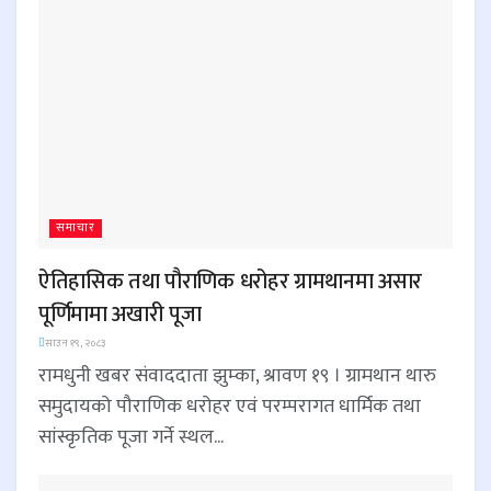
समाचार
ऐतिहासिक तथा पौराणिक धरोहर ग्रामथानमा असार
पूर्णिमामा अखारी पूजा
साउन १९, २०८३
रामधुनी खबर संवाददाता झुम्का, श्रावण १९ । ग्रामथान थारु
समुदायको पौराणिक धरोहर एवं परम्परागत धार्मिक तथा
सांस्कृतिक पूजा गर्ने स्थल...