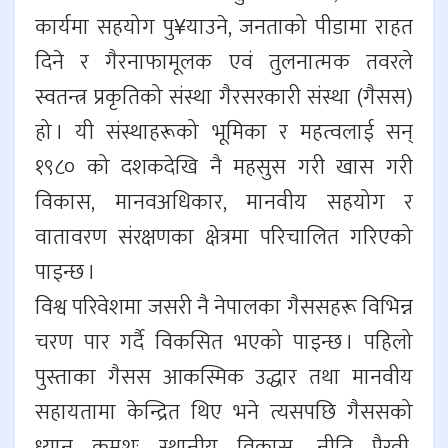
कार्यमा सहयोग पु¥याउने, जनताको पीडामा राहत
दिने र गैरनाफामूलक एवं तुलनात्मक तवरले
स्वतन्त्र प्रकृतिको संस्था गैरसरकारी संस्था (गैसस)
हो । यी संस्थाहरूको भूमिका र महत्वलाई सन्
१९८० को दशकदेखि नै महसुस गरी खास गरी
विकास, मानवअधिकार, मानवीय सहयोग र
वातावरण संरक्षणका क्षेत्रमा परिचालित गरिएको
पाइन्छ ।
विश्व परिवेशमा जसरी नै नेपालका गैससहरू विभिन्न
चरण पार गर्दै विकसित भएको पाइन्छ । पहिलो
पुस्ताका गैसस आकस्मिक उद्धार तथा मानवीय
सहायतामा केन्द्रित थिए भने त्यसपछि गैससको
ध्यान क्रमशः स्थानीय विकास, नीति पैरवी,