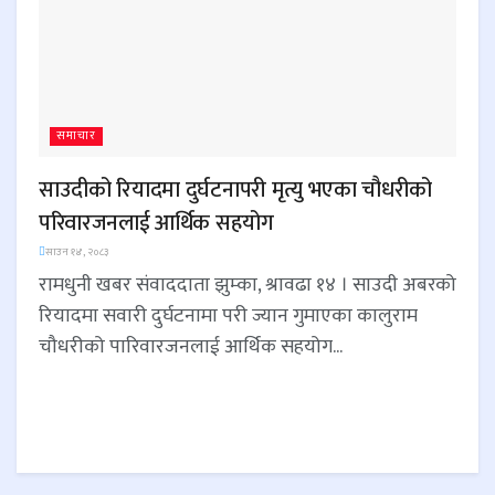
समाचार
साउदीको रियादमा दुर्घटनापरी मृत्यु भएका चौधरीको
परिवारजनलाई आर्थिक सहयोग
साउन १४, २०८३
रामधुनी खबर संवाददाता झुम्का, श्रावढा १४ । साउदी अबरको
रियादमा सवारी दुर्घटनामा परी ज्यान गुमाएका कालुराम
चौधरीको पारिवारजनलाई आर्थिक सहयोग...