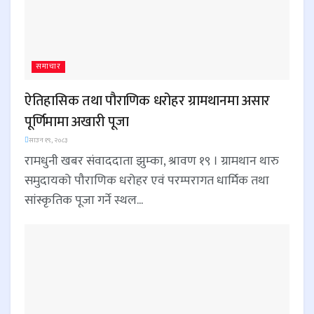
समाचार
ऐतिहासिक तथा पौराणिक धरोहर ग्रामथानमा असार
पूर्णिमामा अखारी पूजा
साउन १९, २०८३
रामधुनी खबर संवाददाता झुम्का, श्रावण १९ । ग्रामथान थारु
समुदायको पौराणिक धरोहर एवं परम्परागत धार्मिक तथा
सांस्कृतिक पूजा गर्ने स्थल...