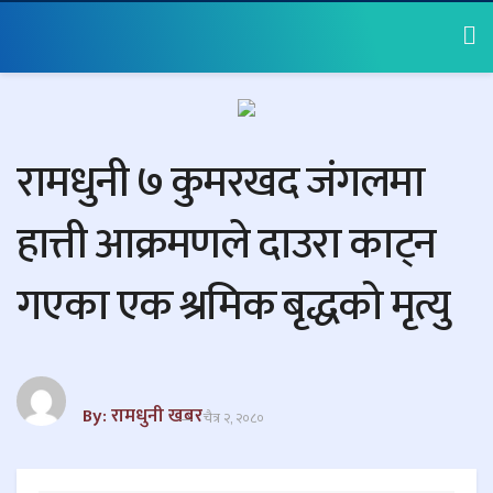
रामधुनी ७ कुमरखद जंगलमा
हात्ती आक्रमणले दाउरा काट्न
गएका एक श्रमिक बृद्धको मृत्यु
By: रामधुनी खबर
चैत्र २, २०८०