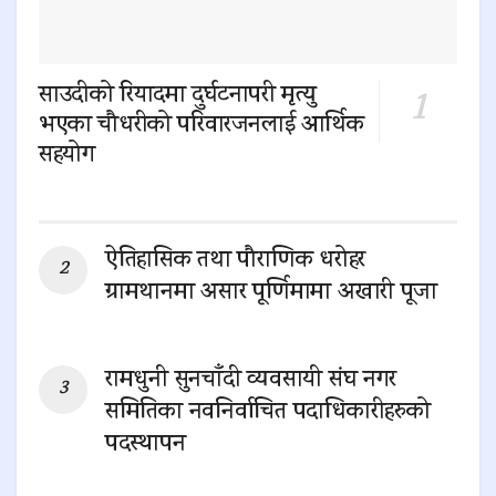
साउदीको रियादमा दुर्घटनापरी मृत्यु
भएका चौधरीको परिवारजनलाई आर्थिक
सहयोग
0 SHARES
ऐतिहासिक तथा पौराणिक धरोहर
ग्रामथानमा असार पूर्णिमामा अखारी पूजा
0 SHARES
रामधुनी सुनचाँदी व्यवसायी संघ नगर
समितिका नवनिर्वाचित पदाधिकारीहरुको
पदस्थापन
0 SHARES