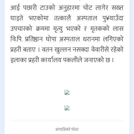
आई पछारी टाउको अनुहारमा चोट लागेर सख्त
घाइते भएकोमा तत्कालै अस्पताल पु¥याउँदा
उपचारको क्रममा मृत्यु भएको र मृतकको लास
वि.पि. प्रतिष्ठान घोपा अस्पताल धरानमा लगिएको
प्रहरी बताए । वतन खुल्लन नसक्दा वेवारीसे रहेको
इलाका प्रहरी कार्यालय पकलीले जनाएको छ ।
अगाडिकाे पाेस्ट