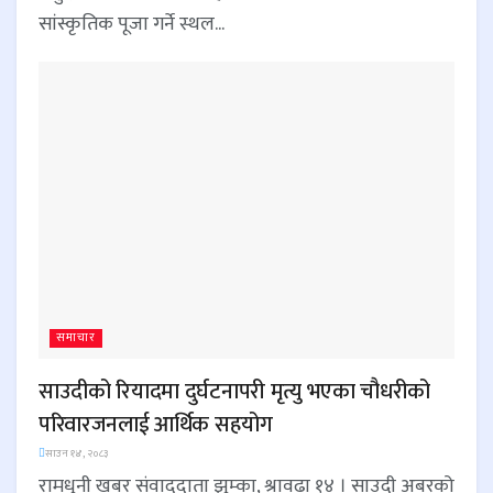
सांस्कृतिक पूजा गर्ने स्थल...
समाचार
साउदीको रियादमा दुर्घटनापरी मृत्यु भएका चौधरीको
परिवारजनलाई आर्थिक सहयोग
साउन १४, २०८३
रामधुनी खबर संवाददाता झुम्का, श्रावढा १४ । साउदी अबरको