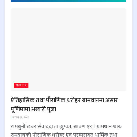
समाचार
ऐतिहासिक तथा पौराणिक धरोहर ग्रामथानमा असार
पूर्णिमामा अखारी पूजा
साउन १९, २०८३
रामधुनी खबर संवाददाता झुम्का, श्रावण १९ । ग्रामथान थारु
समुदायको पौराणिक धरोहर एवं परम्परागत धार्मिक तथा