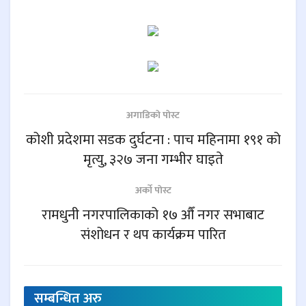
अगाडिकाे पाेस्ट
कोशी प्रदेशमा सडक दुर्घटना : पाच महिनामा १९१ को
मृत्यु, ३२७ जना गम्भीर घाइते
अर्काे पाेस्ट
रामधुनी नगरपालिकाको १७ औँ नगर सभाबाट
संशोधन र थप कार्यक्रम पारित
सम्बन्धित
अरु