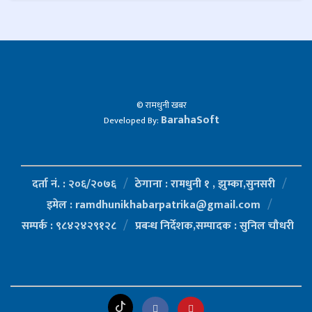
© रामधुनी खबर
BarahaSoft
Developed By:
दर्ता नं. : २०६/२०७६
ठेगाना : रामधुनी १ , झुम्का,सुनसरी
इमेल : ramdhunikhabarpatrika@gmail.com
सम्पर्क : ९८४२४२९१२८
प्रबन्ध निर्देशक,सम्पादक : सुनिल चौधरी