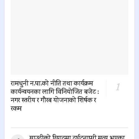
रामधुनी न.पा.को नीति तथा कार्यक्रम
कार्यन्वयनका लागि विनियोजित बजेट :
नगर स्तरीय र गौरब योजनाको शिर्षक र
रकम
0 SHARES
साउदीको रियादमा दुर्घटनापरी मृत्यु भएका