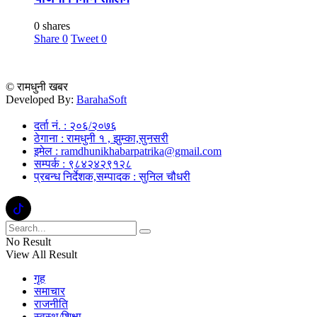
0 shares
Share
0
Tweet
0
© रामधुनी खबर
Developed By:
BarahaSoft
दर्ता नं. : २०६/२०७६
ठेगाना : रामधुनी १ , झुम्का,सुनसरी
इमेल : ramdhunikhabarpatrika@gmail.com
सम्पर्क : ९८४२४२९१२८
प्रबन्ध निर्देशक,सम्पादक : सुनिल चौधरी
No Result
View All Result
गृह
समाचार
राजनीति
स्वस्थ/शिक्षा