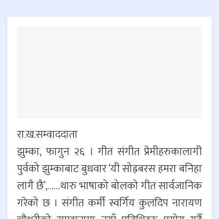
रा.ख.सम्वाददाता
झुम्का, फागुन २६ । गीत संगीत प्रेमीहरुकालागी
पुर्वको झुम्काबाट बुधवार ‘यी सोह्रबरस हमरा बनिहा
लागै छै’,……थारु भाषाको बोलको गीत सार्वजानिक
गरेको छ । संगीत कर्मी स्वर्गिय कुलदिप नारायण