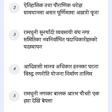
ऐतिहासिक तथा पौराणिक धरोहर
ग्रामथानमा असार पूर्णिमामा अखारी पूजा
0 SHARES
रामधुनी सुनचाँदी व्यवसायी संघ नगर
समितिका नवनिर्वाचित पदाधिकारीहरुको
पदस्थापन
0 SHARES
आदिवासी मानव अधिकार हननका घटना
विरुद्ध रणनीति योजना निर्माण तालिम
0 SHARES
रामधुनी नगरका बालक आरभ चौधरी एक
हप्ता देखि बेपत्ता
0 SHARES