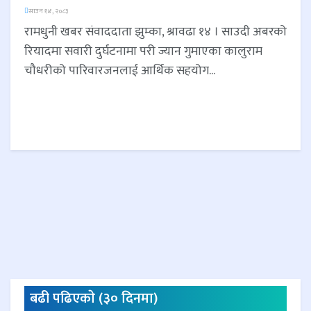
साउन १४, २०८३
रामधुनी खबर संवाददाता झुम्का, श्रावढा १४ । साउदी अबरको
रियादमा सवारी दुर्घटनामा परी ज्यान गुमाएका कालुराम
चौधरीको पारिवारजनलाई आर्थिक सहयोग...
बढी पढिएकाे (३० दिनमा)