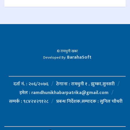
© रामधुनी खबर
BarahaSoft
Developed By:
दर्ता नं. : २०६/२०७६
ठेगाना : रामधुनी १ , झुम्का,सुनसरी
इमेल : ramdhunikhabarpatrika@gmail.com
सम्पर्क : ९८४२४२९१२८
प्रबन्ध निर्देशक,सम्पादक : सुनिल चौधरी