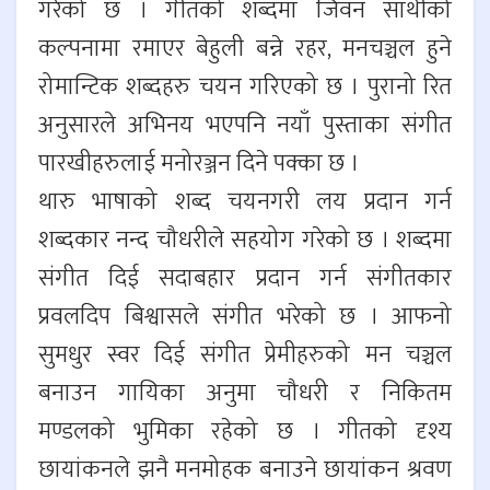
गरेको छ । गीतको शब्दमा जिवन साथीको
कल्पनामा रमाएर बेहुली बन्ने रहर, मनचञ्चल हुने
रोमान्टिक शब्दहरु चयन गरिएको छ । पुरानो रित
अनुसारले अभिनय भएपनि नयाँ पुस्ताका संगीत
पारखीहरुलाई मनोरञ्जन दिने पक्का छ ।
थारु भाषाको शब्द चयनगरी लय प्रदान गर्न
शब्दकार नन्द चौधरीले सहयोग गरेको छ । शब्दमा
संगीत दिई सदाबहार प्रदान गर्न संगीतकार
प्रवलदिप बिश्वासले संगीत भरेको छ । आफनो
सुमधुर स्वर दिई संगीत प्रेमीहरुको मन चञ्चल
बनाउन गायिका अनुमा चौधरी र निकितम
मण्डलको भुमिका रहेको छ । गीतको दृश्य
छायांकनले झनै मनमोहक बनाउने छायांकन श्रवण