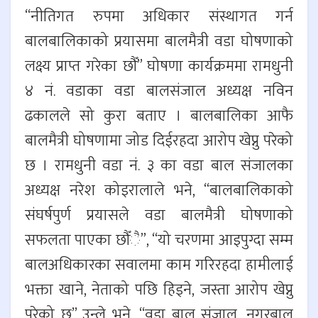
“नीतिगत रुपमा अधिकार संस्थागत गर्न
बालबालिकाको प्रयासमा बालमैत्री वडा घोषणाको
लक्ष्य प्राप्त गरेका छौँ” घोषणा कार्यक्रममा रामधुनी
४ नं. वडाका वडा बालसंजाल अध्यक्ष नविन
ढकालले सो कुरा बताए । बालबालिका आफै
बालमैत्री घोषणामा जोड दिईरहदा आरोप खेप्नु परेको
छ । रामधुनी वडा नं. ३ का वडा बाल संजालका
अध्यक्ष नरेश कोइरालाले भने, “बालबालिकाको
संघर्षपुर्ण प्रयासले वडा बालमैत्री घोषणाको
सफलता पाएका छौँै”, “यो चरणमा आइपुग्दा सम्म
बालअधिकारका सवालमा काम गरिरहदा हामीलाई
भक्ता खाने, नेताको पछि हिड्ने, जस्ता आरोप खेप्नु
परेको छ” उन्ले भने, “वडा बाल संजाल, नगरबाल