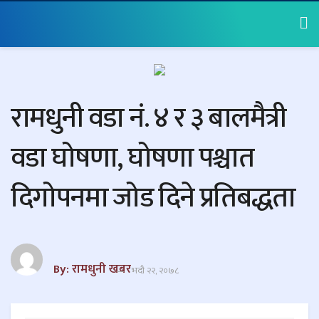
रामधुनी वडा नं. ४ र ३ बालमैत्री
वडा घोषणा, घोषणा पश्चात
दिगोपनमा जोड दिने प्रतिबद्धता
By: रामधुनी खबर
भदौ २२, २०७८