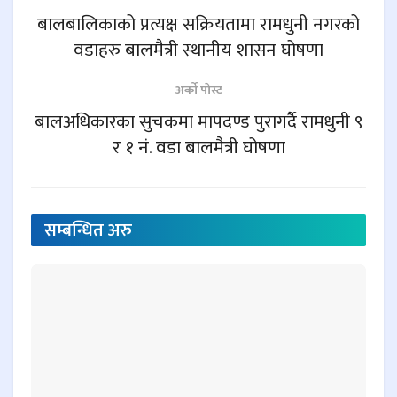
बालबालिकाको प्रत्यक्ष सक्रियतामा रामधुनी नगरको
वडाहरु बालमैत्री स्थानीय शासन घोषणा
अर्काे पाेस्ट
बालअधिकारका सुचकमा मापदण्ड पुरागर्दै रामधुनी ९
र १ नं. वडा बालमैत्री घोषणा
सम्बन्धित
अरु