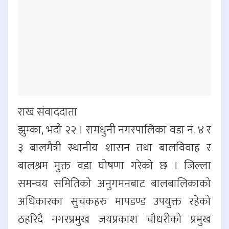
राख संवाददाता
झुम्का, भदौ २२ । रामधुनी नगरपालिका वडा नं. ४ र
३ बालमैत्री स्थानीय शासन तथा बालविवाह र
बालश्रम मुक्त वडा घोषणा गरेको छ । जिल्ला
समन्वय समितिको अनुगमनबाट बालबालिकाको
अधिकारका सुचकहरु मापडण्ड उपयुक्त रहेको
ठहरिदै नगरप्रमुख जयप्रकाश चौधरीको प्रमुख