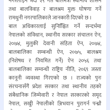
नगरलाईनै भदौ २९ गते बालमैत्री स्थानीय शासन
तथा बालविवाह र बालश्रम मुक्त घोषणा गर्ने
रामधुनी नगरपालिकाले जानकारी दिएको छ ।
बाल अधिकारलाई सुनिश्चिित गर्ने सन्दर्भमा
नेपालको संविधान, स्थानीय सरकार संचालन ऐन,
२०७४, मुलुकी देवानी संहिता ऐन, २०७४,
बालबालिका सम्बन्धी ऐन, २०७५, बालश्रम
(निशेषध र नियमित गर्ने) ऐन २०५६ तथा
बालबालिका सम्वन्धी राष्ट्रिय नीति, २०६९ जस्ता
कानूनी व्यवस्था गिरएको छ । राज्यको पुनः
संरचनासँगै प्रदेश सरकार तथा स्थानीय तहको
संबैधानिक जिम्मेवारी र नेपाल सरकारको समृद
नेपाल, सखुी नेपालीको अिभयान पुरागर्न पन्ध्रौ