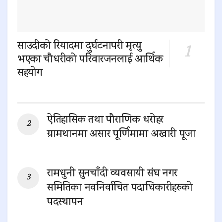
साउदीको रियादमा दुर्घटनापरी मृत्यु
भएका चौधरीको परिवारजनलाई आर्थिक
सहयोग
0 SHARES
ऐतिहासिक तथा पौराणिक धरोहर
ग्रामथानमा असार पूर्णिमामा अखारी पूजा
0 SHARES
रामधुनी सुनचाँदी व्यवसायी संघ नगर
समितिका नवनिर्वाचित पदाधिकारीहरुको
पदस्थापन
0 SHARES