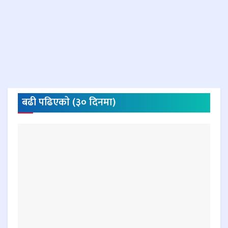
बढी पढिएकाे (३० दिनमा)