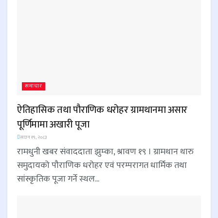
समाचार
ऐतिहासिक तथा पौराणिक धरोहर ग्रामथानमा असार
पूर्णिमामा अखारी पूजा
साउन १९, २०८३
रामधुनी खबर संवाददाता झुम्का, श्रावण १९ । ग्रामथान थारु
समुदायको पौराणिक धरोहर एवं परम्परागत धार्मिक तथा
सांस्कृतिक पूजा गर्ने स्थल...