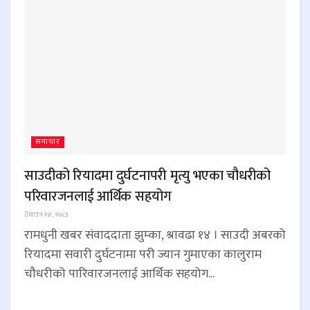
समाचार
साउदीको रियादमा दुर्घटनापरी मृत्यु भएका चौधरीको
परिवारजनलाई आर्थिक सहयोग
साउन १४, २०८३
रामधुनी खबर संवाददाता झुम्का, श्रावढा १४ । साउदी अबरको
रियादमा सवारी दुर्घटनामा परी ज्यान गुमाएका कालुराम
चौधरीको पारिवारजनलाई आर्थिक सहयोग...