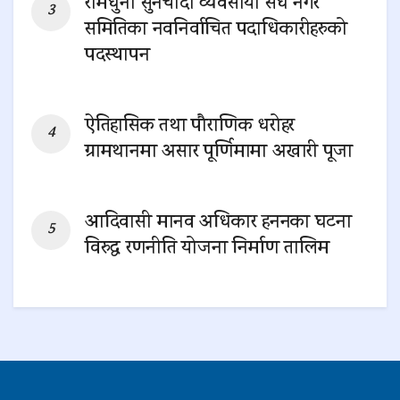
रामधुनी सुनचाँदी व्यवसायी संघ नगर
समितिका नवनिर्वाचित पदाधिकारीहरुको
पदस्थापन
0 SHARES
ऐतिहासिक तथा पौराणिक धरोहर
ग्रामथानमा असार पूर्णिमामा अखारी पूजा
0 SHARES
आदिवासी मानव अधिकार हननका घटना
विरुद्ध रणनीति योजना निर्माण तालिम
0 SHARES