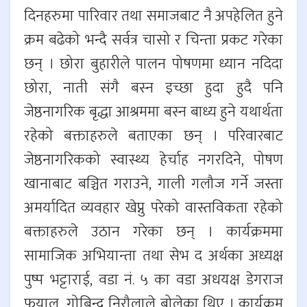
दिनहरुमा पारिवार तथा समाजबाट नै अपहेलित हुने
क्रम बढेको भन्दै सर्वत्र चासो र चिन्ता प्रकट गरेका
छन् । छोरा बुहारीले पालन पोषणमा ध्यान नदिदा
छोरा, नाती संगै बस्न इच्छा हुदा हुदै पनि
जेष्ठनागरिक बृद्धा आश्रममा बस्न बाध्य हुने यथार्थता
रहेको बक्ताहरुले बताएका छन् । परिवारबाट
जेष्ठनागरिकको स्वास्थ्य हेर्चाह नगरदिने, पोषण
खानाबाट बञ्चित गराउने, गाली गलौज गर्ने जस्ता
अमर्यादित व्यवहार खेप्नु परेको वास्तविकता रहेको
बक्ताहरुले उठान गरेका छन् । कार्यक्रममा
सामाजिक अभियान्ता तथा सेभ द अर्थका अध्यक्ष
पुष्प भट्टाराई, वडा नं. ५ का वडा अधयक्ष डेगराज
फुयाल, गोबिन्द निरौलाले बोलेका थिए । कार्यक्रम