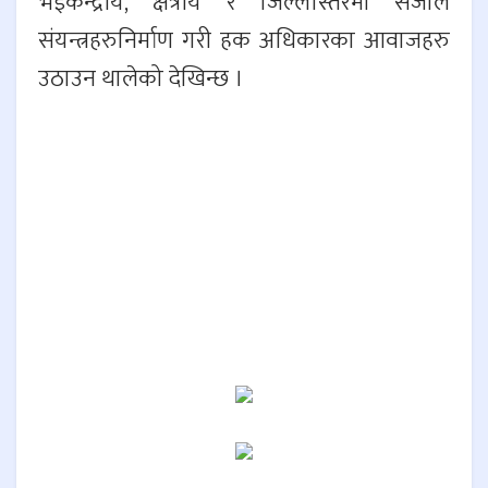
भईकेन्द्रीय, क्षेत्रीय र जिल्लास्तरमा संजाल
संयन्त्रहरुनिर्माण गरी हक अधिकारका आवाजहरु
उठाउन थालेको देखिन्छ ।