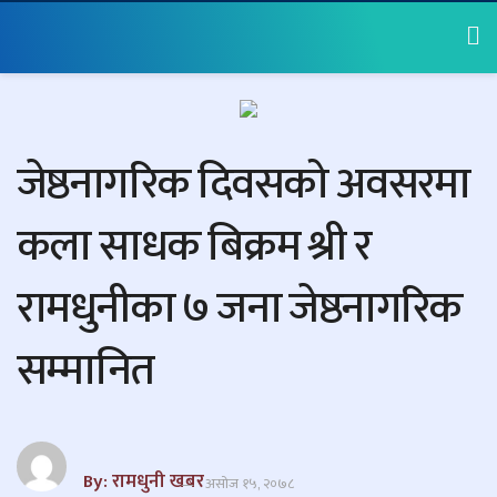
जेष्ठनागरिक दिवसको अवसरमा
कला साधक बिक्रम श्री र
रामधुनीका ७ जना जेष्ठनागरिक
सम्मानित
By: रामधुनी खबर
असोज १५, २०७८