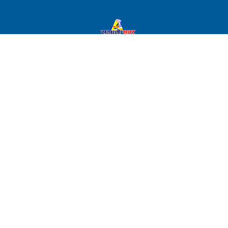
© रामधुनी खबर
BarahaSoft
Developed By:
दर्ता नं. : २०६/२०७६
ठेगाना : रामधुनी १ , झुम्का,सुनसरी
इमेल : ramdhunikhabarpatrika@gmail.com
सम्पर्क : ९८४२४२९१२८
प्रबन्ध निर्देशक,सम्पादक : सुनिल चौधरी