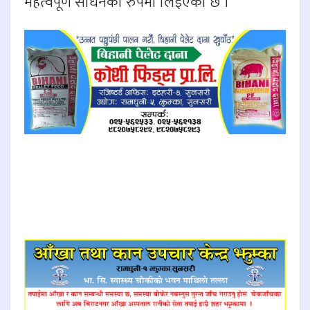
महत्वपूर्ण साधनको रुपमा लिइएको छ ।