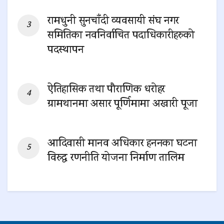
रामधुनी सुनचाँदी व्यवसायी संघ नगर
समितिका नवनिर्वाचित पदाधिकारीहरुको
पदस्थापन
0 SHARES
ऐतिहासिक तथा पौराणिक धरोहर
ग्रामथानमा असार पूर्णिमामा अखारी पूजा
0 SHARES
आदिवासी मानव अधिकार हननका घटना
विरुद्ध रणनीति योजना निर्माण तालिम
0 SHARES