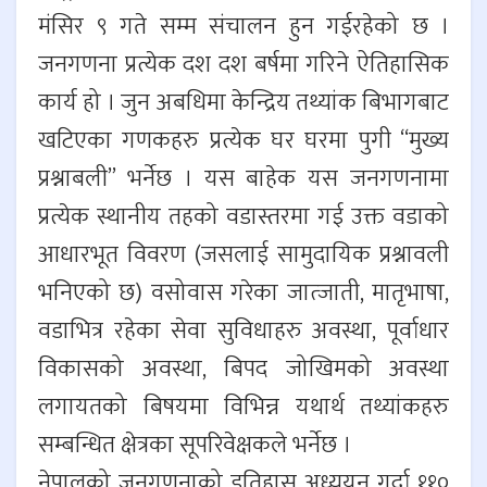
मंसिर ९ गते सम्म संचालन हुन गईरहेको छ ।
जनगणना प्रत्येक दश दश बर्षमा गरिने ऐतिहासिक
कार्य हो । जुन अबधिमा केन्द्रिय तथ्यांक बिभागबाट
खटिएका गणकहरु प्रत्येक घर घरमा पुगी “मुख्य
प्रश्नाबली” भर्नेछ । यस बाहेक यस जनगणनामा
प्रत्येक स्थानीय तहको वडास्तरमा गई उक्त वडाको
आधारभूत विवरण (जसलाई सामुदायिक प्रश्नावली
भनिएको छ) वसोवास गरेका जात्जाती, मातृभाषा,
वडाभित्र रहेका सेवा सुविधाहरु अवस्था, पूर्वाधार
विकासको अवस्था, बिपद जोखिमको अवस्था
लगायतको बिषयमा विभिन्न यथार्थ तथ्यांकहरु
सम्बन्धित क्षेत्रका सूपरिवेक्षकले भर्नेछ ।
नेपालको जनगणनाको इतिहास अध्ययन गर्दा ११०