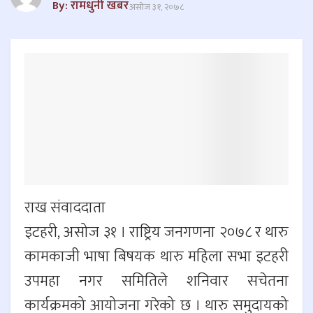
By: रामधुनी खबर
असोज ३१, २०७८
राख संवाददाता
इटहरी, असोज ३१ । राष्ट्रिय जनगणना २०७८ र थारु
कामकाजी भाषा बिषयक थारु महिला सभा इटहरी
उपमहा नगर समितिले शनिवार सचेतना
कार्यक्रमको आयोजना गरेको छ । थारु समुदायको