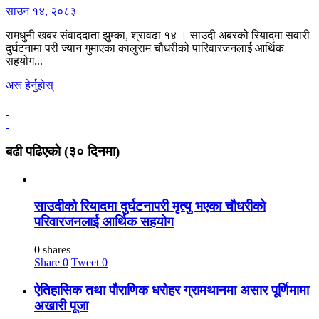
साउन १४, २०८३
रामधुनी खबर संवाददाता झुम्का, श्रावढा १४ । साउदी अबरको रियादमा सवारी
दुर्घटनामा परी ज्यान गुमाएका कालुराम चौधरीको पारिवारजनलाई आर्थिक
सहयोग...
अरू हेर्नुहाेस्
बढी पढिएकाे (३० दिनमा)
साउदीको रियादमा दुर्घटनापरी मृत्यु भएका चौधरीको
परिवारजनलाई आर्थिक सहयोग
0 shares
Share
0
Tweet
0
ऐतिहासिक तथा पौराणिक धरोहर ग्रामथानमा असार पूर्णिमामा
अखारी पूजा