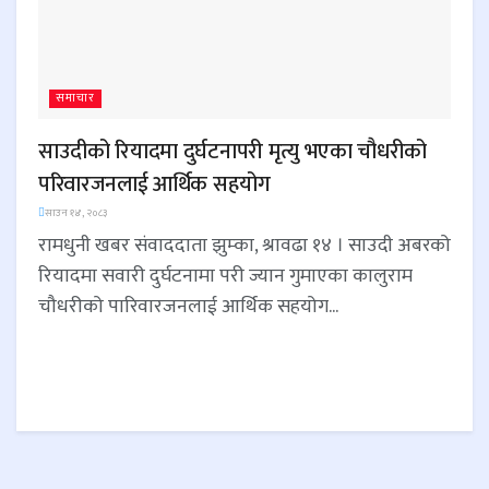
समाचार
साउदीको रियादमा दुर्घटनापरी मृत्यु भएका चौधरीको
परिवारजनलाई आर्थिक सहयोग
साउन १४, २०८३
रामधुनी खबर संवाददाता झुम्का, श्रावढा १४ । साउदी अबरको
रियादमा सवारी दुर्घटनामा परी ज्यान गुमाएका कालुराम
चौधरीको पारिवारजनलाई आर्थिक सहयोग...