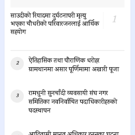
साउदीको रियादमा दुर्घटनापरी मृत्यु
भएका चौधरीको परिवारजनलाई आर्थिक
सहयोग
0 SHARES
ऐतिहासिक तथा पौराणिक धरोहर
ग्रामथानमा असार पूर्णिमामा अखारी पूजा
0 SHARES
रामधुनी सुनचाँदी व्यवसायी संघ नगर
समितिका नवनिर्वाचित पदाधिकारीहरुको
पदस्थापन
0 SHARES