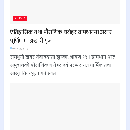
समाचार
ऐतिहासिक तथा पौराणिक धरोहर ग्रामथानमा असार
पूर्णिमामा अखारी पूजा
साउन १९, २०८३
रामधुनी खबर संवाददाता झुम्का, श्रावण १९ । ग्रामथान थारु
समुदायको पौराणिक धरोहर एवं परम्परागत धार्मिक तथा
सांस्कृतिक पूजा गर्ने स्थल...