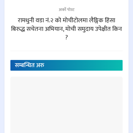
अर्काे पाेस्ट
रामधुनी वडा नं.२ को मोचीटोलमा लैङ्गिक हिंसा
बिरुद्ध सचेतना अभियान, मोची समुदाय उपेक्षीत किन
?
सम्बन्धित
अरु