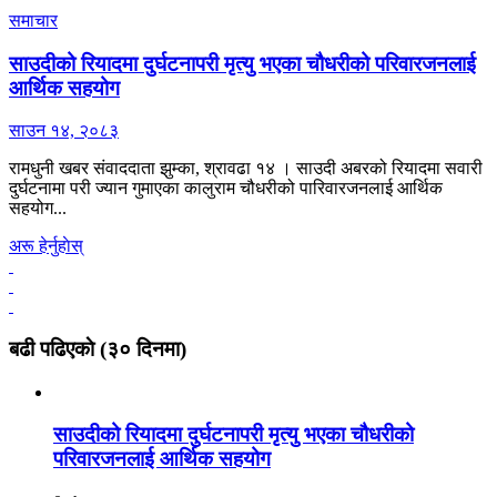
समाचार
साउदीको रियादमा दुर्घटनापरी मृत्यु भएका चौधरीको परिवारजनलाई
आर्थिक सहयोग
साउन १४, २०८३
रामधुनी खबर संवाददाता झुम्का, श्रावढा १४ । साउदी अबरको रियादमा सवारी
दुर्घटनामा परी ज्यान गुमाएका कालुराम चौधरीको पारिवारजनलाई आर्थिक
सहयोग...
अरू हेर्नुहाेस्
बढी पढिएकाे (३० दिनमा)
साउदीको रियादमा दुर्घटनापरी मृत्यु भएका चौधरीको
परिवारजनलाई आर्थिक सहयोग