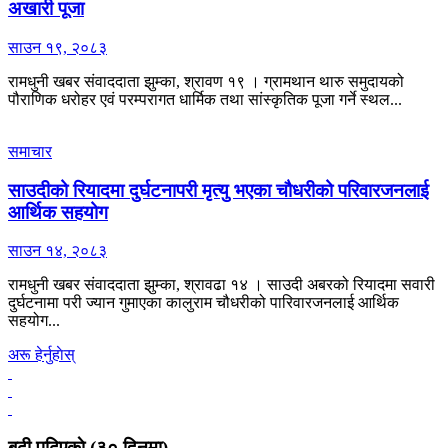
अखारी पूजा
साउन १९, २०८३
रामधुनी खबर संवाददाता झुम्का, श्रावण १९ । ग्रामथान थारु समुदायको
पौराणिक धरोहर एवं परम्परागत धार्मिक तथा सांस्कृतिक पूजा गर्ने स्थल...
समाचार
साउदीको रियादमा दुर्घटनापरी मृत्यु भएका चौधरीको परिवारजनलाई
आर्थिक सहयोग
साउन १४, २०८३
रामधुनी खबर संवाददाता झुम्का, श्रावढा १४ । साउदी अबरको रियादमा सवारी
दुर्घटनामा परी ज्यान गुमाएका कालुराम चौधरीको पारिवारजनलाई आर्थिक
सहयोग...
अरू हेर्नुहाेस्
बढी पढिएकाे (३० दिनमा)