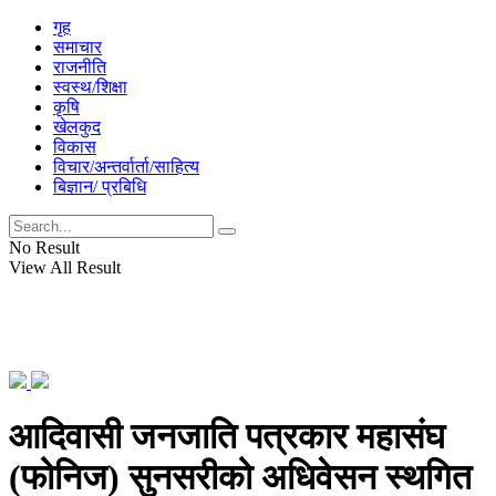
गृह
समाचार
राजनीति
स्वस्थ/शिक्षा
कृषि
खेलकुद
विकास
विचार/अन्तर्वार्ता/साहित्य
बिज्ञान/ प्रबिधि
No Result
View All Result
आदिवासी जनजाति पत्रकार महासंघ
(फोनिज) सुनसरीको अधिवेसन स्थगित