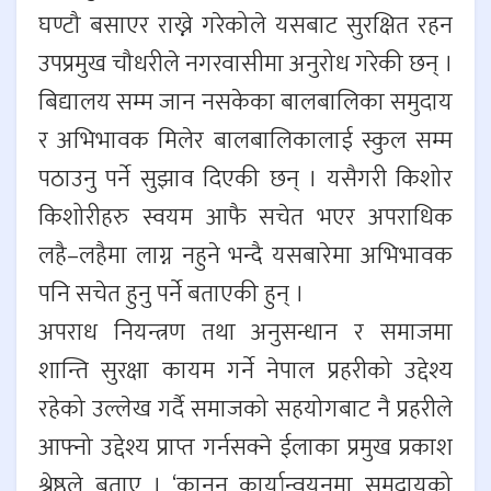
घण्टौ बसाएर राख्ने गरेकोले यसबाट सुरक्षित रहन
उपप्रमुख चौधरीले नगरवासीमा अनुरोध गरेकी छन् ।
बिद्यालय सम्म जान नसकेका बालबालिका समुदाय
र अभिभावक मिलेर बालबालिकालाई स्कुल सम्म
पठाउनु पर्ने सुझाव दिएकी छन् । यसैगरी किशोर
किशोरीहरु स्वयम आफै सचेत भएर अपराधिक
लहै–लहैमा लाग्न नहुने भन्दै यसबारेमा अभिभावक
पनि सचेत हुनु पर्ने बताएकी हुन् ।
अपराध नियन्त्रण तथा अनुसन्धान र समाजमा
शान्ति सुरक्षा कायम गर्ने नेपाल प्रहरीको उद्देश्य
रहेको उल्लेख गर्दै समाजको सहयोगबाट नै प्रहरीले
आफ्नो उद्देश्य प्राप्त गर्नसक्ने ईलाका प्रमुख प्रकाश
श्रेष्ठले बताए । ‘कानून कार्यान्वयनमा समुदायको