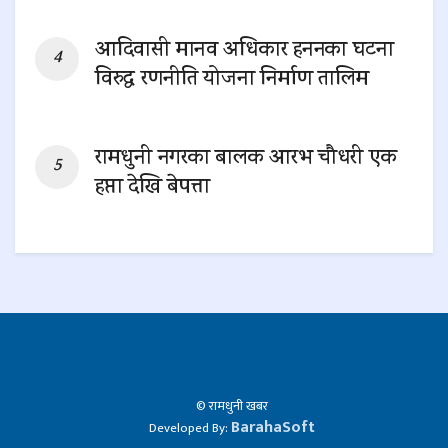
0 SHARES
आदिवासी मानव अधिकार हननका घटना
विरुद्ध रणनीति योजना निर्माण तालिम
0 SHARES
रामधुनी नगरका बालक आरभ चौधरी एक
हप्ता देखि बेपत्ता
0 SHARES
© रामधुनी खबर
BarahaSoft
Developed By: