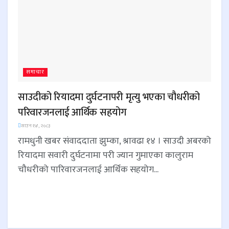
समाचार
साउदीको रियादमा दुर्घटनापरी मृत्यु भएका चौधरीको
परिवारजनलाई आर्थिक सहयोग
साउन १४, २०८३
रामधुनी खबर संवाददाता झुम्का, श्रावढा १४ । साउदी अबरको
रियादमा सवारी दुर्घटनामा परी ज्यान गुमाएका कालुराम
चौधरीको पारिवारजनलाई आर्थिक सहयोग...