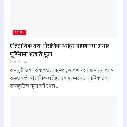
समाचार
ऐतिहासिक तथा पौराणिक धरोहर ग्रामथानमा असार
पूर्णिमामा अखारी पूजा
साउन १९, २०८३
रामधुनी खबर संवाददाता झुम्का, श्रावण १९ । ग्रामथान थारु
समुदायको पौराणिक धरोहर एवं परम्परागत धार्मिक तथा
सांस्कृतिक पूजा गर्ने स्थल...