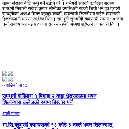
तहमा संरक्षण नीति बन्नु पर्ने उठान गरे । यसैगरी संघको केन्द्रिय सदस्य
रामधुनी निवासी राकेश कुमार सोनीको उपस्थिती रहेको थियो भने पुर्व प्रहरी
रामधुनीका अध्यक्ष चित्र बहादुर कार्की, व्यवसायी डिल्लीराम राईले व्यवसायी
हितकालागी धारणा राखेका थिए । रामधुनी सुनचाँदी व्यवसायी संघमा १० जना
नयाँ सदस्य थप भई ४२ जना सदस्य रहेको अध्यक्ष श्रेष्ठले जानकारी दिए ।
अगाडिकाे पाेस्ट
रामधुनी बोर्डिङ्ग १ बिगाहा २ कठ्ठा क्षेत्रफलमा भवन
शिलान्यास,कलेजको रुपमा बिस्तार गर्ने
अर्काे पाेस्ट
भा.सि.बहुमुखी क्याम्पसको १८ कोठे ३ तल्ले भवन शिलान्यास,