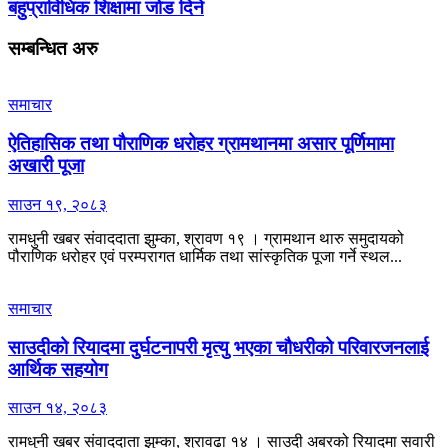
बहुप्राविधिक शिक्षामा जोड दिने
सम्बन्धित
अरु
समाचार
ऐतिहासिक तथा पौराणिक धरोहर ग्रामथानमा असार पूर्णिमामा
अखारी पूजा
साउन १९, २०८३
रामधुनी खबर संवाददाता झुम्का, श्रावण १९ । ग्रामथान थारु समुदायको
पौराणिक धरोहर एवं परम्परागत धार्मिक तथा सांस्कृतिक पूजा गर्ने स्थल...
समाचार
साउदीको रियादमा दुर्घटनापरी मृत्यु भएका चौधरीको परिवारजनलाई
आर्थिक सहयोग
साउन १४, २०८३
रामधुनी खबर संवाददाता झुम्का, श्रावढा १४ । साउदी अबरको रियादमा सवारी