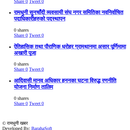
Share
0
Tweet
0
रामधुनी सुनचाँदी व्यवसायी संघ नगर समितिका नवनिर्वाचित
पदाधिकारीहरुको पदस्थापन
0 shares
Share
0
Tweet
0
ऐतिहासिक तथा पौराणिक धरोहर ग्रामथानमा असार पूर्णिमामा
अखारी पूजा
0 shares
Share
0
Tweet
0
आदिवासी मानव अधिकार हननका घटना विरुद्ध रणनीति
योजना निर्माण तालिम
0 shares
Share
0
Tweet
0
© रामधुनी खबर
Developed By:
BarahaSoft