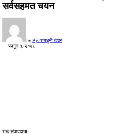
सर्वसहमत चयन
by
By: रामधुनी खबर
फागुन १, २०७८
राख संवाददाता