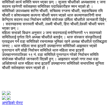
समितिको कार्य समिति चयन भएका छन् । सुजता चौधरीको अध्यक्षतामा ९ जना
सदस्य रहनेगरी सर्वसहमत समितिका पदाधिकारीहरु च्यन भएको हो ।
समितिको उपाध्यक्षमा शान्ति चौधरी, सचिवमा रन्जना चौधरी, सहसचिवमा रमि
चौधरी र कोषाध्यक्षमा कल्पना चौधरी चयन भएको थारु कल्याणकारिणी सभा
केन्द्रिय सदस्य तथा निर्वाचन समिति संयोजक उर्मिला चौधरीले जानकारी दिईन्
। सदस्यहरुमा सरस्वती चौधरी, लक्ष्मी चौधरी, हिरा चौधरी,देवकी चौधरी चयन
भएका छन् ।
महिला सभाको बिधान अनुसार २ जना सदस्यलाई मनोनितगरी ११ सदस्यको
समितिलाई पुर्णता दिने अध्यक्ष चौधरीले बताईन् । थारु संस्कार संस्कृतिलाई
प्रवद्र्धन गर्न वडा समितिको रचनात्मक भुमिका रहने अध्यक्ष चौधरीले प्रतिबद्धता
जनाए । थारु महिला सभा इटहरी उपमहानगर समितिको आइतवार भएको
पुनरगठन संगै सोही निर्वाचन समितिले थारु महिला सभा इटहरी
उपमहानगरपालिका १९ नं. वडा समितिले पुनरगठन गरेको निर्वाचन समिति
संयोजक चौधरीले जानकारी दिएकी हुन् । आइतवार भएको नगर तथा वडा
अधिवेशनले थारु महिला सभा इटहरी उपमहानगर समितिको सभापतिमा सुनिता
चौधरी सर्वसहमत चयन भएको हो ।
अगाडिकाे पाेस्ट