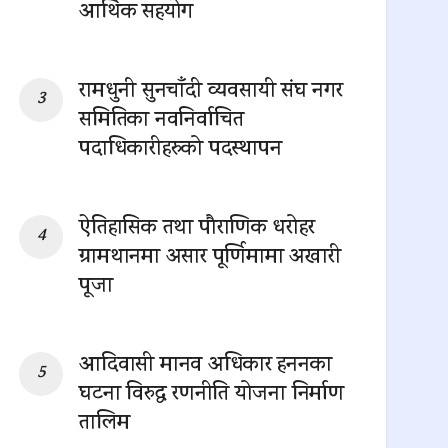
आर्थिक सहयोग
0 SHARES
रामधुनी सुनचाँदी व्यवसायी संघ नगर
समितिका नवनिर्वाचित
पदाधिकारीहरुको पदस्थापन
0 SHARES
ऐतिहासिक तथा पौराणिक धरोहर
ग्रामथानमा असार पूर्णिमामा अखारी
पूजा
0 SHARES
आदिवासी मानव अधिकार हननका
घटना विरुद्ध रणनीति योजना निर्माण
तालिम