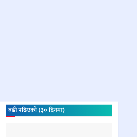
बढी पढिएकाे (३० दिनमा)