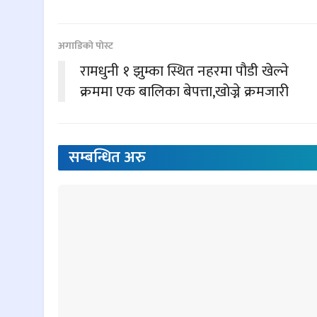
अगाडिकाे पाेस्ट
रामधुनी १ झुम्का स्थित नहरमा पौडी खेल्ने
क्रममा एक बालिका बेपत्ता,खोज्ने क्रमजारी
सम्बन्धित
अरु