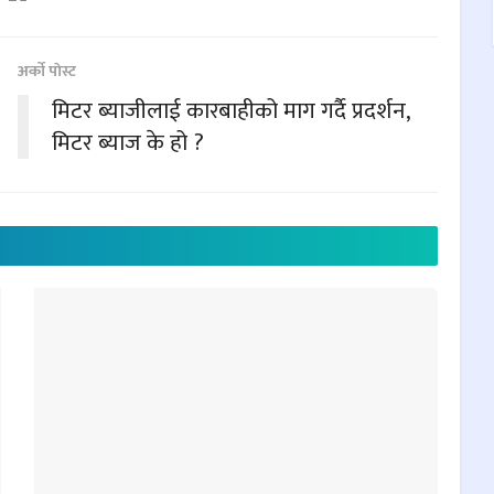
अर्काे पाेस्ट
मिटर ब्याजीलाई कारबाहीको माग गर्दै प्रदर्शन,
मिटर ब्याज के हो ?