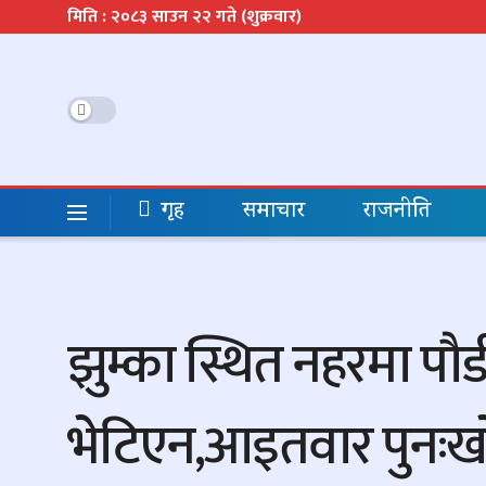
मिति : २०८३ साउन २२ गते (शुक्रवार)
गृह
समाचार
राजनीति
झुम्का स्थित नहरमा पौड
भेटिएन,आइतवार पुनःखोज