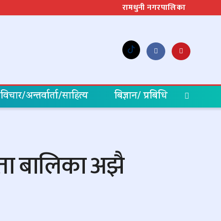
रामधुनी नगरपालिका
विचार/अन्तर्वार्ता/साहित्य
बिज्ञान/ प्रबिधि
त्ता बालिका अझै