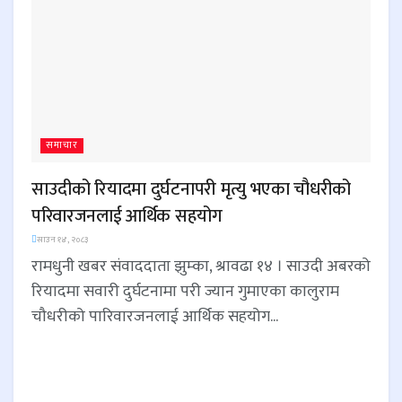
समाचार
साउदीको रियादमा दुर्घटनापरी मृत्यु भएका चौधरीको
परिवारजनलाई आर्थिक सहयोग
साउन १४, २०८३
रामधुनी खबर संवाददाता झुम्का, श्रावढा १४ । साउदी अबरको
रियादमा सवारी दुर्घटनामा परी ज्यान गुमाएका कालुराम
चौधरीको पारिवारजनलाई आर्थिक सहयोग...