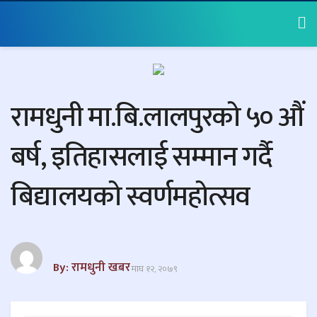
रामधुनी मा.बि.लालपुरको ५० औं
बर्ष, इतिहासलाई सम्मान गर्दै
बिद्यालयको स्वर्णमहोत्सव
By: रामधुनी खबर
माघ १२, २०७९