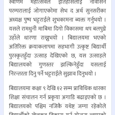
स्वर्णिम महोत्सवले इतिहासलाई नविर्सिने
परम्परालाई जोगाएकोमा सेभ द अर्थ सुनसरीका
अध्यक्ष पुष्प भट्टराईले शुभकामना ब्यक्त गर्नुभयो ।
यसले रामधुनी माबिमा दिगो विकासमा थप बलपुग्ने
उहाँले धारणा राख्नुभयो । बिद्यालयमा भएको
अतिरिक्त क्रयाकलापमा सहभागी उत्कृष्ट बिद्यार्थी
पुरस्कृतहुँदा उत्साह देखिएको छ, यस उत्साहले
बिद्यालयको गुणस्तर झल्किनेहुँदा यसलाई
निरन्तरता दिनु पर्ने भट्टराईले सुझाव दिनुभयो ।
बिद्यालयमा कक्षा ९ देखि १२ सम्म प्राविधिक धारका
शिक्षा संचालन गर्न प्रकृया अगाडि बढाइएको छ ।
बिद्यालयको पश्चिम नजिकै यथेष्ट जग्गा रहेकोले