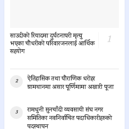
साउदीको रियादमा दुर्घटनापरी मृत्यु
भएका चौधरीको परिवारजनलाई आर्थिक
सहयोग
0 SHARES
ऐतिहासिक तथा पौराणिक धरोहर
ग्रामथानमा असार पूर्णिमामा अखारी पूजा
0 SHARES
रामधुनी सुनचाँदी व्यवसायी संघ नगर
समितिका नवनिर्वाचित पदाधिकारीहरुको
पदस्थापन