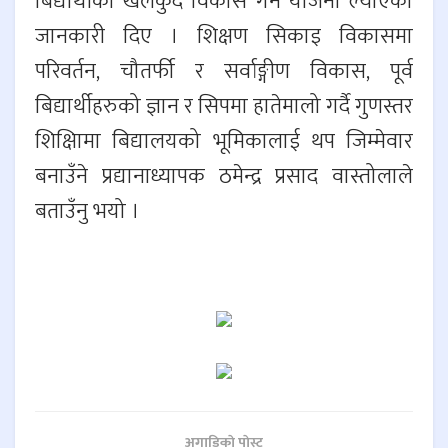
बिद्यार्थीको खेलकुद विकास गर्न योजना ल्याएको
जानकारी दिए । शिक्षण सिकाइ विकासमा
परिवर्तन, चौतर्फी र सर्वाङ्गीण विकास, पूर्व
बिद्यार्थीहरुको ज्ञान र सिपमा हातेमालो गर्दै गुणस्तर
शिक्षिामा बिद्यालयको भूमिकालाई थप जिम्मेवार
बनाउँने प्रद्यानाध्यापक ठमेन्द्र प्रसाद वास्तोलाले
बताउँनु भयो ।
अगाडिकाे पाेस्ट