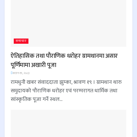
समाचार
ऐतिहासिक तथा पौराणिक धरोहर ग्रामथानमा असार
पूर्णिमामा अखारी पूजा
साउन १९, २०८३
रामधुनी खबर संवाददाता झुम्का, श्रावण १९ । ग्रामथान थारु
समुदायको पौराणिक धरोहर एवं परम्परागत धार्मिक तथा
सांस्कृतिक पूजा गर्ने स्थल...