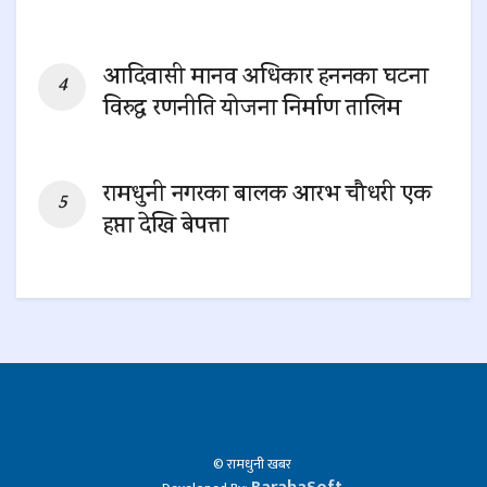
0 SHARES
आदिवासी मानव अधिकार हननका घटना
विरुद्ध रणनीति योजना निर्माण तालिम
0 SHARES
रामधुनी नगरका बालक आरभ चौधरी एक
हप्ता देखि बेपत्ता
0 SHARES
© रामधुनी खबर