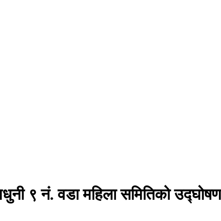
 रामधुनी ९ नं. वडा महिला समितिको उद्घोष