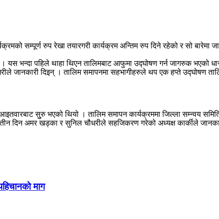
क्रमको सम्पूर्ण रुप रेखा तयारगरी कार्यक्रम अन्तिम रुप दिने रहेको र सो बारे
 । यस भन्दा पहिले थाहा थिएन तालिमबाट आफुमा उद्घोषण गर्न जागरुक भएको धारणा
ौधरीले जानकारी दिइन् । तालिम समापनमा सहभागीहरुले थप एक हप्ते उद्घोषण ता
म आइतवारबाट सुुरु भएको थियो । तालिम समापन कार्यक्रममा जिल्ला सम्न्वय समि
ीन दिन अमर खड्का र सुनिल चौधरीले सहजिकरण गरेको अध्यक्ष कार्कीले जानकार
 पहिचानको माग