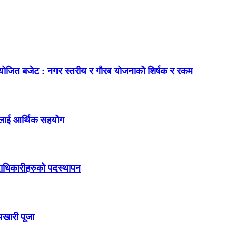
नियोजित बजेट : नगर स्तरीय र गौरब योजनाको शिर्षक र रकम
जनलाई आर्थिक सहयोग
दाधिकारीहरुको पदस्थापन
अखारी पूजा