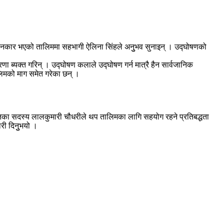
मा जानकार भएको तालिममा सहभागी ऐलिना सिंहले अनुुभव सुनाइन् । उद्घोषणको
 ब्यक्त गरिन् । उद्घोषण कलाले उद्घोषण गर्न मात्रै हैन सार्वजानिक
लिमको माग समेत गरेका छन् ।
तिका सदस्य लालकुमारी चौधरीले थप तालिमका लागि सहयोग रहने प्रतिबद्धता
ी दिनुुभयो ।