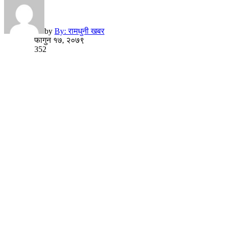
by
By: रामधुनी खबर
फागुन १७, २०७९
352