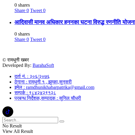
0 shares
Share
0
Tweet
0
आदिवासी मानव अधिकार हननका घटना विरुद्ध रणनीति योजना 
0 shares
Share
0
Tweet
0
© रामधुनी खबर
Developed By:
BarahaSoft
दर्ता नं. : २०६/२०७६
ठेगाना : रामधुनी १ , झुम्का,सुनसरी
इमेल : ramdhunikhabarpatrika@gmail.com
सम्पर्क : ९८४२४२९१२८
प्रबन्ध निर्देशक,सम्पादक : सुनिल चौधरी
No Result
View All Result