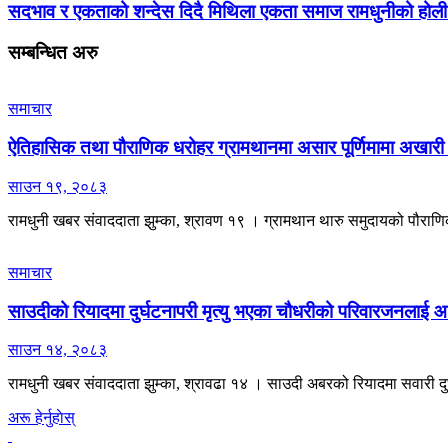
सदभाव र एकताको शन्देस दिदै मिथिला एकता समाज रामधुनीको होली
सम्बन्धित
अरु
समाचार
ऐतिहासिक तथा पौराणिक धरोहर ग्रामथानमा असार पूर्णिमामा अखारी 
साउन १९, २०८३
रामधुनी खबर संवाददाता झुम्का, श्रावण १९ । ग्रामथान थारु समुदायको पौराणिक ध
समाचार
साउदीको रियादमा दुर्घटनापरी मृत्यु भएका चौधरीको परिवारजनलाई 
साउन १४, २०८३
रामधुनी खबर संवाददाता झुम्का, श्रावढा १४ । साउदी अबरको रियादमा सवारी द
अरू हेर्नुहाेस्