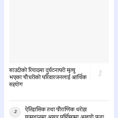
साउदीको रियादमा दुर्घटनापरी मृत्यु
भएका चौधरीको परिवारजनलाई आर्थिक
सहयोग
0 SHARES
ऐतिहासिक तथा पौराणिक धरोहर
ग्रामथानमा असार पूर्णिमामा अखारी पूजा