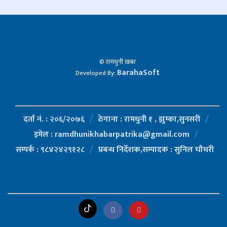
© रामधुनी खबर
BarahaSoft
Developed By:
दर्ता नं. : २०६/२०७६
ठेगाना : रामधुनी १ , झुम्का,सुनसरी
इमेल : ramdhunikhabarpatrika@gmail.com
सम्पर्क : ९८४२४२९१२८
प्रबन्ध निर्देशक,सम्पादक : सुनिल चौधरी