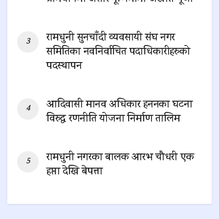
0 SHARES
रामधुनी सुनचाँदी व्यवसायी संघ नगर
समितिका नवनिर्वाचित पदाधिकारीहरुको
पदस्थापन
0 SHARES
आदिवासी मानव अधिकार हननका घटना
विरुद्ध रणनीति योजना निर्माण तालिम
0 SHARES
रामधुनी नगरका बालक आरभ चौधरी एक
हप्ता देखि बेपत्ता
0 SHARES