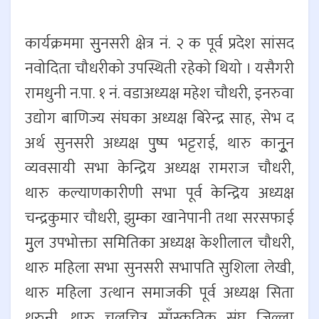
कार्यक्रममा सुुनसरी क्षेत्र नं. २ क पूर्व प्रदेश सांसद
नवोदिता चौधरीको उपस्थिती रहेको थियो । यसैगरी
रामधुनी न.पा. १ नं. वडाअध्यक्ष महेश चौधरी, इनरुवा
उद्योग बाणिज्य संघका अध्यक्ष बिरेन्द्र साह, सेभ द
अर्थ सुनसरी अध्यक्ष पुुष्प भट्टराई, थारु कानुून
व्यवसायी सभा केन्द्रिय अध्यक्ष रामराज चौधरी,
थारु कल्याणकारीणी सभा पूर्व केन्द्रिय अध्यक्ष
चन्द्रकुमार चौधरी, झुम्का खानेपानी तथा सरसफाई
मुुल उपभोक्ता समितिका अध्यक्ष केशीलाल चौधरी,
थारु महिला सभा सुनसरी सभापति सुशिला लेखी,
थारु महिला उत्थान समाजकी पूर्व अध्यक्ष सिता
थरुनी, थारु चलचित्र साँस्कृतिक संघ जिल्ला