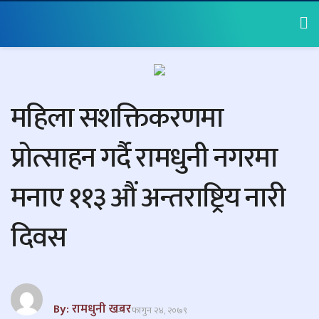
महिला सशक्तिकरणमा
प्रोत्साहन गर्दै रामधुनी नगरमा
मनाए ११३ औं अन्तराष्ट्रिय नारी
दिवस
By: रामधुनी खबर
फागुन २४, २०७९