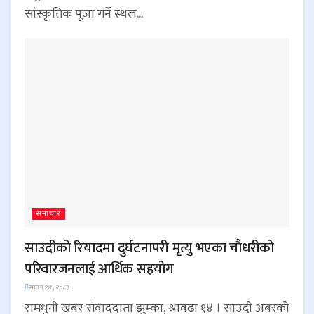
सांस्कृतिक पूजा गर्ने स्थल...
समाचार
साउदीको रियादमा दुर्घटनापरी मृत्यु भएका चौधरीको
परिवारजनलाई आर्थिक सहयोग
साउन १४, २०८३
रामधुनी खबर संवाददाता झुम्का, श्रावढा १४ । साउदी अबरको