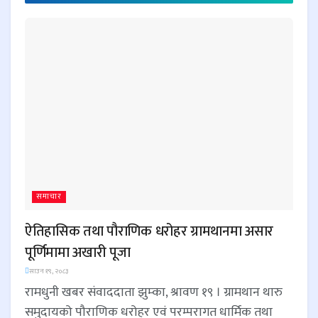
समाचार
ऐतिहासिक तथा पौराणिक धरोहर ग्रामथानमा असार
पूर्णिमामा अखारी पूजा
साउन १९, २०८३
रामधुनी खबर संवाददाता झुम्का, श्रावण १९ । ग्रामथान थारु
समुदायको पौराणिक धरोहर एवं परम्परागत धार्मिक तथा