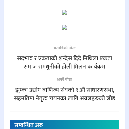
अगाडिकाे पाेस्ट
सदभाव र एकताको शन्देस दिदै मिथिला एकता
समाज रामधुनीको होली मिलन कार्यक्रम
अर्काे पाेस्ट
झुम्का उद्योग बाणिज्य संघको ९ औं साधारणसभा,
सहमतिमा नेतृत्व चयनका लागि अग्रजहरुको जोड
सम्बन्धित
अरु