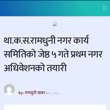
था.क.स.रामधुनी नगर कार्य
समितिको जेष्ठ ५ गते प्रथम नगर
अधिवेशनको तयारी
By: रामधुनी खबर
जेठ ३, २०८०