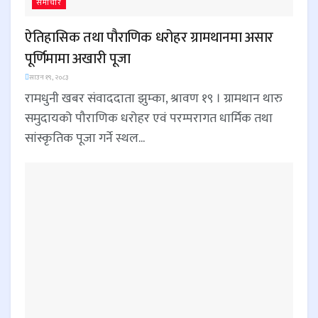
समाचार
ऐतिहासिक तथा पौराणिक धरोहर ग्रामथानमा असार
पूर्णिमामा अखारी पूजा
साउन १९, २०८३
रामधुनी खबर संवाददाता झुम्का, श्रावण १९ । ग्रामथान थारु
समुदायको पौराणिक धरोहर एवं परम्परागत धार्मिक तथा
सांस्कृतिक पूजा गर्ने स्थल...