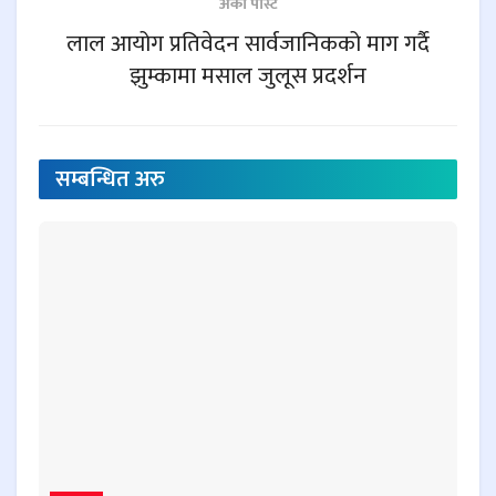
अर्काे पाेस्ट
लाल आयोग प्रतिवेदन सार्वजानिकको माग गर्दै
झुम्कामा मसाल जुलूस प्रदर्शन
सम्बन्धित
अरु