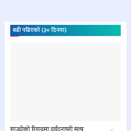
बढी पढिएकाे (३० दिनमा)
साउदीको रियादमा दुर्घटनापरी मृत्यु