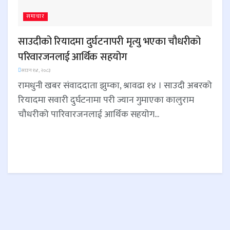
समाचार
साउदीको रियादमा दुर्घटनापरी मृत्यु भएका चौधरीको
परिवारजनलाई आर्थिक सहयोग
साउन १४, २०८३
रामधुनी खबर संवाददाता झुम्का, श्रावढा १४ । साउदी अबरको
रियादमा सवारी दुर्घटनामा परी ज्यान गुमाएका कालुराम
चौधरीको पारिवारजनलाई आर्थिक सहयोग...