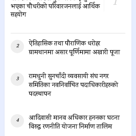
भएका चौधरीको परिवारजनलाई आर्थिक
सहयोग
0 SHARES
ऐतिहासिक तथा पौराणिक धरोहर
ग्रामथानमा असार पूर्णिमामा अखारी पूजा
0 SHARES
रामधुनी सुनचाँदी व्यवसायी संघ नगर
समितिका नवनिर्वाचित पदाधिकारीहरुको
पदस्थापन
0 SHARES
आदिवासी मानव अधिकार हननका घटना
विरुद्ध रणनीति योजना निर्माण तालिम