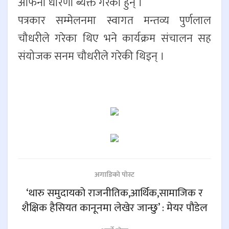
आफनो धारणा ब्यक्त गरेका हुन् ।
पत्रकार सम्मेलनमा स्वागत मन्तव्य पुर्णलाल
चौधरीले गरेका थिए भने कार्यक्रम संचालन सह
संयोजक सनम चौधरीले गरेकी थिइन् ।
अगाडिकाे पाेस्ट
‘थारु समुदायको राजनीतिक,आर्थिक,सामाजिक र
शैक्षिक हैसियत कानूनमा लेखेर जान्छु’ : मेयर पौडेल