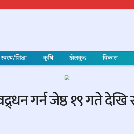
स्वस्थ/शिक्षा
कृषि
खेलकुद
विकास
द्र्धन गर्न जेष्ठ १९ गते दे