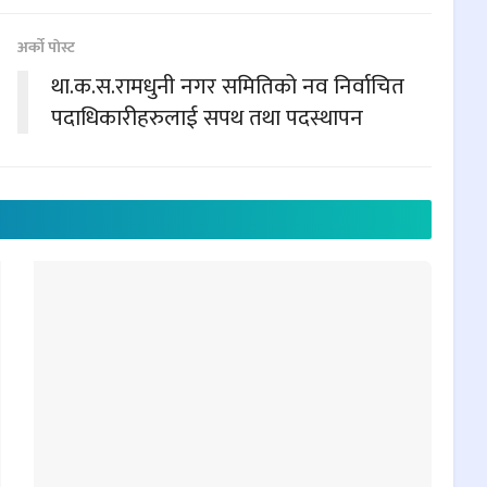
अर्काे पाेस्ट
था.क.स.रामधुनी नगर समितिको नव निर्वाचित
पदाधिकारीहरुलाई सपथ तथा पदस्थापन