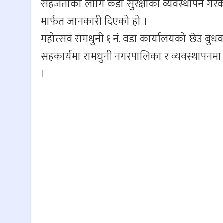
सहजताका लागि कडा सुुरक्षाको व्यवस्थापन गरे
मार्फत जानकारी दिएको हो ।
महोत्सव रामधुनी १ नं. वडा कार्यालयको छेउ बुधव
सहकार्यमा रामधुनी नगरपालिका र व्यवस्थापनम
।