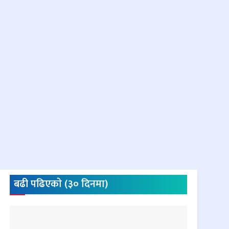
बढी पढिएकाे (३० दिनमा)