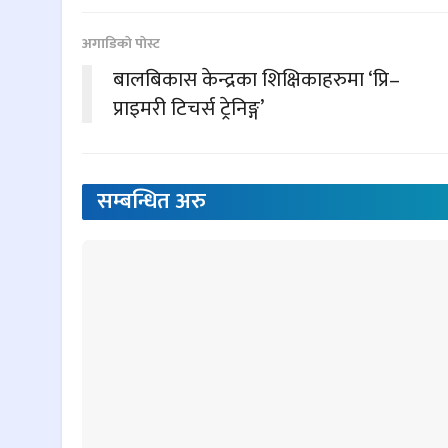
अगाडिकाे पाेस्ट
बालबिकास केन्द्रका शिक्षिकाहरुमा ‘प्रि–
प्राइमरी टिचर्स ट्रेनिङ्ग’
सम्बन्धित
अरु