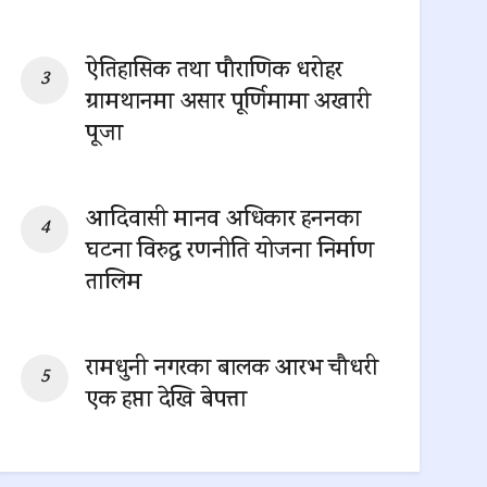
0 SHARES
ऐतिहासिक तथा पौराणिक धरोहर
ग्रामथानमा असार पूर्णिमामा अखारी
पूजा
0 SHARES
आदिवासी मानव अधिकार हननका
घटना विरुद्ध रणनीति योजना निर्माण
तालिम
0 SHARES
रामधुनी नगरका बालक आरभ चौधरी
एक हप्ता देखि बेपत्ता
0 SHARES