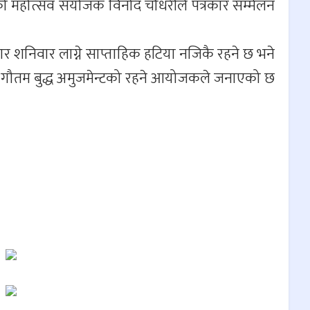
को महोत्सव संयोजक विनोद चौधरीले पत्रकार सम्मेलन
ार शनिवार लाग्ने साप्ताहिक हटिया नजिकै रहने छ भने
ा गौतम बुद्ध अमुजमेन्टको रहने आयोजकले जनाएको छ