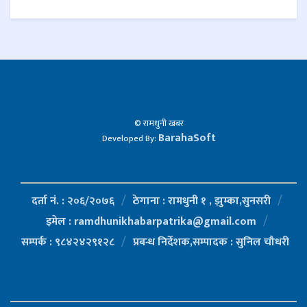
© रामधुनी खबर
BarahaSoft
Developed By:
दर्ता नं. : २०६/२०७६
ठेगाना : रामधुनी १ , झुम्का,सुनसरी
इमेल : ramdhunikhabarpatrika@gmail.com
सम्पर्क : ९८४२४२९१२८
प्रबन्ध निर्देशक,सम्पादक : सुनिल चौधरी