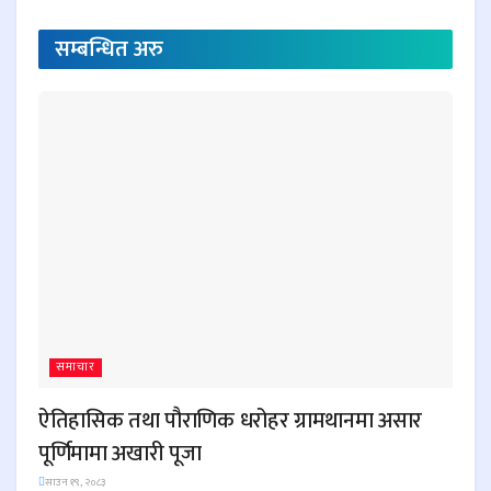
सम्बन्धित
अरु
समाचार
ऐतिहासिक तथा पौराणिक धरोहर ग्रामथानमा असार
पूर्णिमामा अखारी पूजा
साउन १९, २०८३