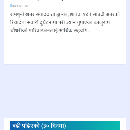
साउन १४, २०८३
रामधुनी खबर संवाददाता झुम्का, श्रावढा १४ । साउदी अबरको
रियादमा सवारी दुर्घटनामा परी ज्यान गुमाएका कालुराम
चौधरीको पारिवारजनलाई आर्थिक सहयोग...
बढी पढिएकाे (३० दिनमा)