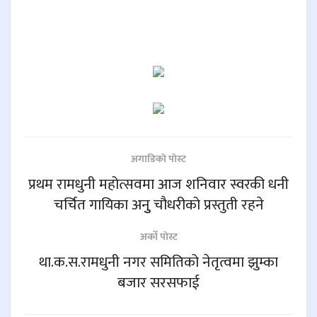
अगाडिकाे पाेस्ट
प्रथम रामधुनी महोत्सवमा आज शनिवार स्वरकी धनी
चर्चित गायिका अनुु चौधरीको प्रस्तुती रहने
अर्काे पाेस्ट
था.क.स.रामधुनी नगर समितिको नेतृत्वमा झुम्का
बजार सरसफाई