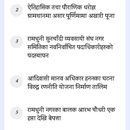
ऐतिहासिक तथा पौराणिक धरोहर
ग्रामथानमा असार पूर्णिमामा अखारी पूजा
0 SHARES
रामधुनी सुनचाँदी व्यवसायी संघ नगर
समितिका नवनिर्वाचित पदाधिकारीहरुको
पदस्थापन
0 SHARES
आदिवासी मानव अधिकार हननका घटना
विरुद्ध रणनीति योजना निर्माण तालिम
0 SHARES
रामधुनी नगरका बालक आरभ चौधरी एक
हप्ता देखि बेपत्ता
0 SHARES