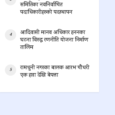
समितिका नवनिर्वाचित
पदाधिकारीहरुको पदस्थापन
0 SHARES
आदिवासी मानव अधिकार हननका
घटना विरुद्ध रणनीति योजना निर्माण
तालिम
0 SHARES
रामधुनी नगरका बालक आरभ चौधरी
एक हप्ता देखि बेपत्ता
0 SHARES