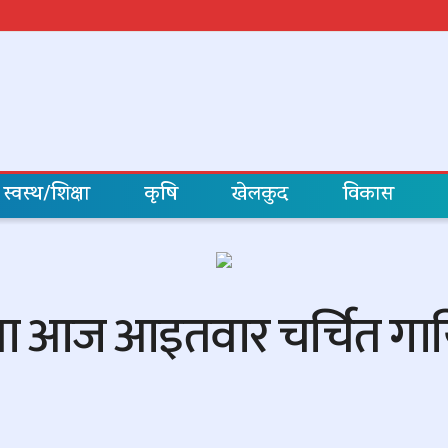
स्वस्थ/शिक्षा
कृषि
खेलकुद
विकास
वमा आज आइतवार चर्चित गाय