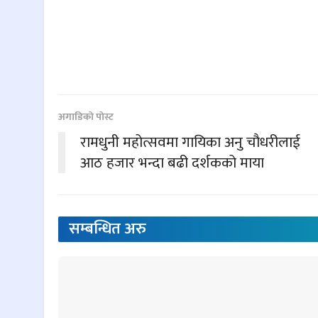
अगाडिकाे पाेस्ट
रामधुनी महोत्सवमा गायिका अनु चौधरीलाई
आठ हजार भन्दा बढी दर्शकको माया
सम्बन्धित
अरु