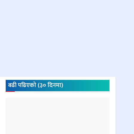
बढी पढिएकाे (३० दिनमा)