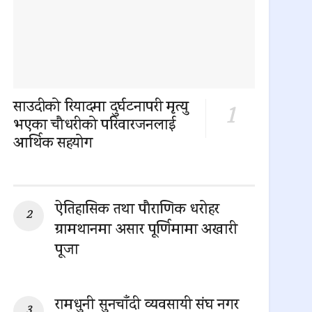
साउदीको रियादमा दुर्घटनापरी मृत्यु
भएका चौधरीको परिवारजनलाई
आर्थिक सहयोग
0 SHARES
ऐतिहासिक तथा पौराणिक धरोहर
ग्रामथानमा असार पूर्णिमामा अखारी
पूजा
0 SHARES
रामधुनी सुनचाँदी व्यवसायी संघ नगर