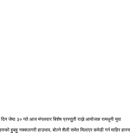
न जेष्ठ ३० गते आज मंगलवार बिशेष प्रस्तुुती राख्ने आयोजक रामधुनी युवा
ुको हुुबहुु नक्कलगरी हाउभाव, बोल्ने शैली समेत मिलाएर कमेडी गर्न माहिर हास्य