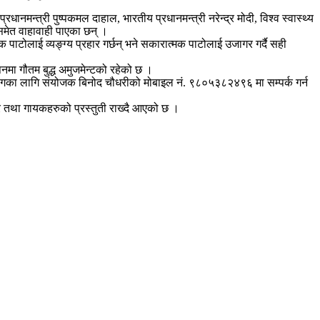
ानमन्त्री पुष्पकमल दाहाल, भारतीय प्रधानमन्त्री नरेन्द्र मोदी, विश्व स्वास्थ्य
 समेत वाहावाही पाएका छन् ।
पाटोलाई व्यङ्ग्य प्रहार गर्छन् भने सकारात्मक पाटोलाई उजागर गर्दै सही
नमा गौतम बुद्ध अमुजमेन्टको रहेको छ ।
िङ्गका लागि संयोजक बिनोद चौधरीको मोबाइल नं. ९८०५३८२४९६ मा सम्पर्क गर्न
र तथा गायकहरुको प्रस्तुती राख्दै आएको छ ।