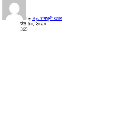
by
By: रामधुनी खबर
जेठ ३०, २०८०
365