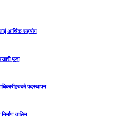
जनलाई आर्थिक सहयोग
अखारी पूजा
दाधिकारीहरुको पदस्थापन
निर्माण तालिम