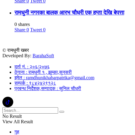
Share
0
Tweet
0
रामधुनी नगरका बालक आरभ चौधरी एक हप्ता देखि बेपत्ता
0 shares
Share
0
Tweet
0
© रामधुनी खबर
Developed By:
BarahaSoft
दर्ता नं. : २०६/२०७६
ठेगाना : रामधुनी १ , झुम्का,सुनसरी
इमेल : ramdhunikhabarpatrika@gmail.com
सम्पर्क : ९८४२४२९१२८
प्रबन्ध निर्देशक,सम्पादक : सुनिल चौधरी
No Result
View All Result
गृह