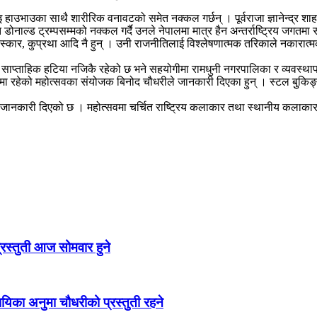
हाउभाउका साथै शारीरिक वनावटको समेत नक्कल गर्छन् । पूर्वराजा ज्ञानेन्द्र शाहप्रध
डोनाल्ड ट्रम्पसम्मको नक्कल गर्दै उनले नेपालमा मात्र हैन अन्तर्राष्ट्रिय जगतमा
स्कार, कुप्रथा आदि नै हुन् । उनी राजनीतिलाई विश्लेषणात्मक तरिकाले नकारात्मक 
े साप्ताहिक हटिया नजिकै रहेको छ भने सहयोगीमा रामधुनी नगरपालिका र व्यवस्थाप
थामा रहेको महोत्सवका संयोजक बिनोद चौधरीले जानकारी दिएका हुन् । स्टल बुुक
ले जानकारी दिएको छ । महोत्सवमा चर्चित राष्ट्रिय कलाकार तथा स्थानीय कलाका
रस्तुती आज सोमवार हुने
यिका अनुमा चौधरीको प्रस्तुती रहने