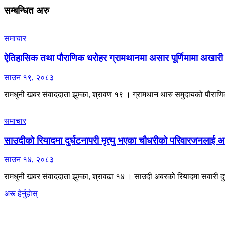
सम्बन्धित
अरु
समाचार
ऐतिहासिक तथा पौराणिक धरोहर ग्रामथानमा असार पूर्णिमामा अखारी 
साउन १९, २०८३
रामधुनी खबर संवाददाता झुम्का, श्रावण १९ । ग्रामथान थारु समुदायको पौराणिक ध
समाचार
साउदीको रियादमा दुर्घटनापरी मृत्यु भएका चौधरीको परिवारजनलाई 
साउन १४, २०८३
रामधुनी खबर संवाददाता झुम्का, श्रावढा १४ । साउदी अबरको रियादमा सवारी द
अरू हेर्नुहाेस्