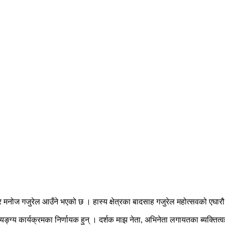
मनोज गजुरेल आउँने भएको छ । हास्य क्षेत्रका बादसाह गजुरेल महोत्सवको एघारौ दि
्ग्य कार्यक्रमका निर्णायक हुन् । दर्शक माझ नेता, अभिनेता लगायतका ब्यक्तित्वहर