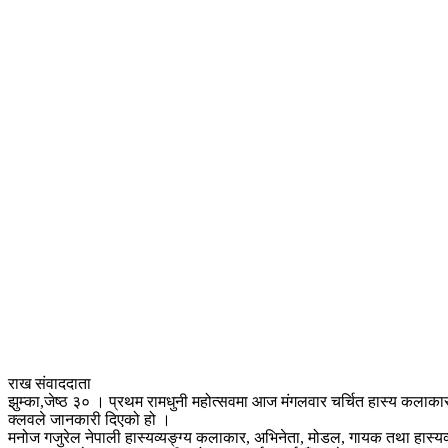
राख संवाददाता
झुम्का,जेष्ठ ३० । प्रथम रामधुनी महोत्सवमा आज मंगलवार चर्चित हास्य कलाकार 
क्लवले जानकारी दिएको हो ।
मनोज गजुरेल नेपाली हास्यव्यङ्ग्य कलाकार, अभिनेता, मोडल, गायक तथा हास्यव्यङ