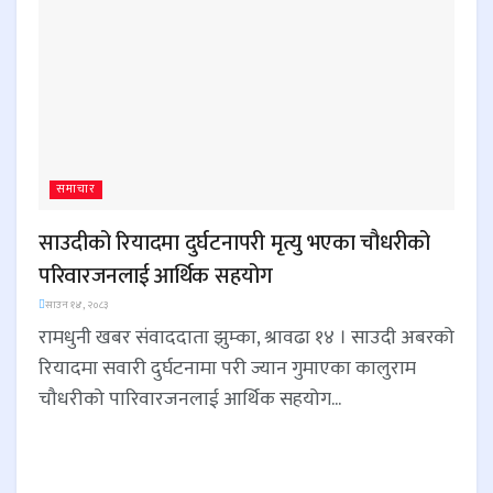
समाचार
साउदीको रियादमा दुर्घटनापरी मृत्यु भएका चौधरीको
परिवारजनलाई आर्थिक सहयोग
साउन १४, २०८३
रामधुनी खबर संवाददाता झुम्का, श्रावढा १४ । साउदी अबरको
रियादमा सवारी दुर्घटनामा परी ज्यान गुमाएका कालुराम
चौधरीको पारिवारजनलाई आर्थिक सहयोग...