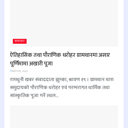
समाचार
ऐतिहासिक तथा पौराणिक धरोहर ग्रामथानमा असार
पूर्णिमामा अखारी पूजा
साउन १९, २०८३
रामधुनी खबर संवाददाता झुम्का, श्रावण १९ । ग्रामथान थारु
समुदायको पौराणिक धरोहर एवं परम्परागत धार्मिक तथा
सांस्कृतिक पूजा गर्ने स्थल...