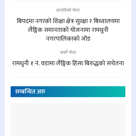
अगाडिकाे पाेस्ट
बिपदमा नगरको शिक्षा क्षेत्र सुरक्षा र बिध्यालयमा
लैङ्गिक समानताको योजनामा रामधुनी
नगरपालिकाको जोड
अर्काे पाेस्ट
रामधुनी १ नं. वडामा लैङ्गिक हिंसा बिरुद्धको सचेतना
सम्बन्धित
अरु