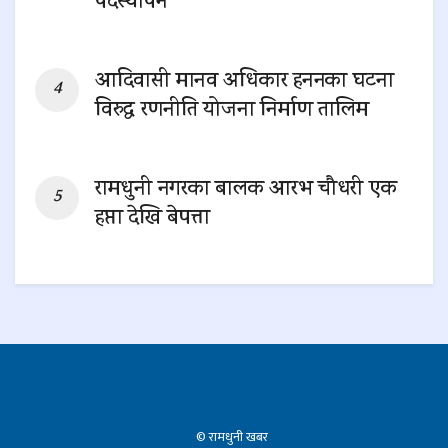
पदस्थापन
0 SHARES
आदिवासी मानव अधिकार हननका घटना
विरुद्ध रणनीति योजना निर्माण तालिम
0 SHARES
रामधुनी नगरका बालक आरभ चौधरी एक
हप्ता देखि बेपत्ता
0 SHARES
© रामधुनी खबर