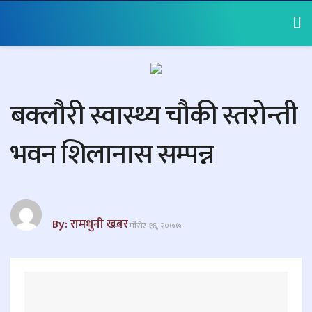
बक्लौरी स्वास्थ्य चौकी स्तरोन्ती
भवन शिलानास सम्पन्न
By: रामधुनी खबर
मंसिर १६, २०७७