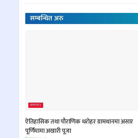
सम्बन्धित
अरु
समाचार
ऐतिहासिक तथा पौराणिक धरोहर ग्रामथानमा असार
पूर्णिमामा अखारी पूजा