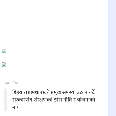
अर्काे पाेस्ट
डिहवार(ग्रामथान)को प्रमुख समस्या उठान गर्दै
सरकारसंग संरक्षणको ठोस नीति र योजनाको
माग