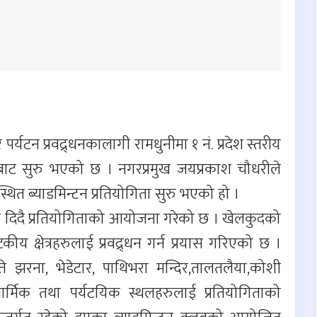
र्यटन प्रवद्र्धनकालागी रामधुनीमा १ नं. प्रदेश स्तरीय
वारबाट सुरु भएको छ । नगरप्रमुख जयप्रकाश चौधरीले
ल स्थित ब्याडमिन्टन प्रतियोगिता सुरु भएको हो ।
्देश दिदै प्रतियोगिताको आयोजना गरेको छ । खेलकुदको
यटकीय क्षेत्रहरुलाई प्रवद्र्धन गर्न प्रयास गरिएको छ ।
्ते झरना, भेडेटार, पाथिभरा मन्दिर,तालतलैया,कोशी
का धार्मिक तथा पर्यटयिक स्थलहरुलाई प्रतियोगिताको