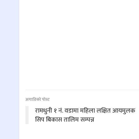
अगाडिकाे पाेस्ट
रामधुनी १ नं. वडामा महिला लक्षित आयमुलक
सिप बिकास तालिम सम्पन्न