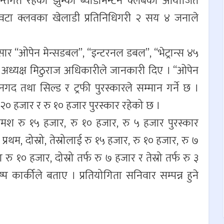
 अन्तर्गत रहेको झुम्का ब्याडमिन्टन क्लबको आयोजित
३० वटा क्लवका खेलाडी प्रतिनिधिगरी २ सय ४ जनाले
सार “ओपेन मेन्सडबल”, “इन्टरनल डबल”, “भेट्रान्स ४५
ा हुने अध्यक्ष मिठुराज अधिकारीले जानकारी दिए । “ओपेन
गद तथा सिल्ड र ट्रफी पुरस्कारले सम्मान गर्ने छ ।
रु २० हजार र रु १० हजार पुरस्कार रहेको छ ।
क्रमश रु १५ हजार, रु १० हजार, रु ५ हजार पुरस्कार
प्रथम, दोस्रो, तेस्रोलाई रु १५ हजार, रु १० हजार, रु ७
ा रु १० हजार, दोस्रो तर्फ रु ७ हजार र तेस्रो तर्फ रु ३
्प कार्कीले बताए । प्रतियोगिता सनिवार सम्पन्न हुने