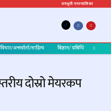
रामधुनी नगरपालिका
विचार/अन्तर्वार्ता/साहित्य
बिज्ञान/ प्रबिधि
्तरीय दोस्रो मेयरकप