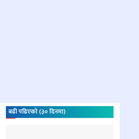
बढी पढिएकाे (३० दिनमा)