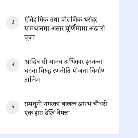
0 SHARES
ऐतिहासिक तथा पौराणिक धरोहर
ग्रामथानमा असार पूर्णिमामा अखारी
पूजा
0 SHARES
आदिवासी मानव अधिकार हननका
घटना विरुद्ध रणनीति योजना निर्माण
तालिम
0 SHARES
रामधुनी नगरका बालक आरभ चौधरी
एक हप्ता देखि बेपत्ता
0 SHARES