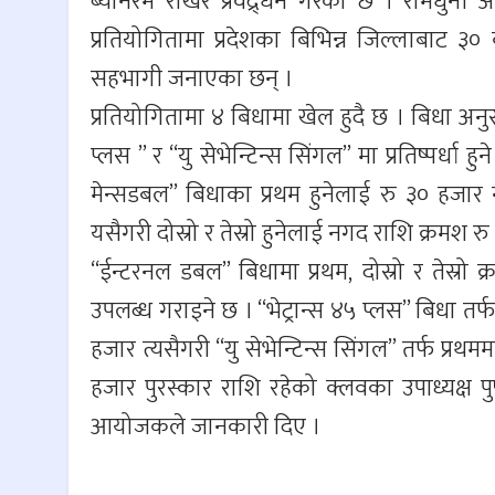
ब्यानरमै राखेर प्रवद्र्धन गरेको छ । रामधुनी
प्रतियोगितामा प्रदेशका बिभिन्न जिल्लाबाट 
सहभागी जनाएका छन् ।
प्रतियोगितामा ४ बिधामा खेल हुदै छ । बिधा अनु
प्लस ” र “यु सेभेन्टिन्स सिंगल” मा प्रतिष्पर्ध
मेन्सडबल” बिधाका प्रथम हुनेलाई रु ३० हजार न
यसैगरी दोस्रो र तेस्रो हुनेलाई नगद राशि क्रमश 
“ईन्टरनल डबल” बिधामा प्रथम, दोस्रो र तेस्रो 
उपलब्ध गराइने छ । “भेट्रान्स ४५ प्लस” बिधा तर्फ 
हजार त्यसैगरी “यु सेभेन्टिन्स सिंगल” तर्फ प्रथमम
हजार पुरस्कार राशि रहेको क्लवका उपाध्यक्ष पुष
आयोजकले जानकारी दिए ।