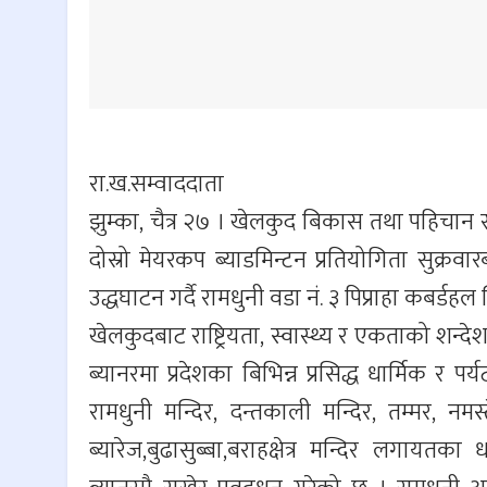
रा.ख.सम्वाददाता
झुम्का, चैत्र २७ । खेलकुद बिकास तथा पहिचान र प
दोस्रो मेयरकप ब्याडमिन्टन प्रतियोगिता सुक्र
उद्धघाटन गर्दै रामधुनी वडा नं. ३ पिप्राहा कबर्डह
खेलकुदबाट राष्ट्रियता, स्वास्थ्य र एकताको शन
ब्यानरमा प्रदेशका बिभिन्न प्रसिद्ध धार्मिक र पर्
रामधुनी मन्दिर, दन्तकाली मन्दिर, तम्मर, नमस
ब्यारेज,बुढासुब्बा,बराहक्षेत्र मन्दिर लगायत