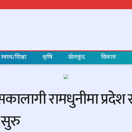
स्वस्थ/शिक्षा
कृषि
खेलकुद
विकास
कालागी रामधुनीमा प्रदेश स
 सुरु