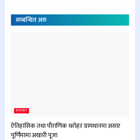
सम्बन्धित
अरु
समाचार
ऐतिहासिक तथा पौराणिक धरोहर ग्रामथानमा असार
पूर्णिमामा अखारी पूजा