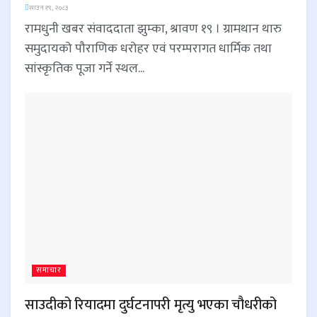
साउन १९, २०८३
रामधुनी खबर संवाददाता झुम्का, श्रावण १९ । ग्रामथान थारु
समुदायको पौराणिक धरोहर एवं परम्परागत धार्मिक तथा
सांस्कृतिक पूजा गर्ने स्थल...
समाचार
साउदीको रियादमा दुर्घटनापरी मृत्यु भएका चौधरीको