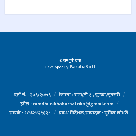
0 SHARES
© रामधुनी खबर
BarahaSoft
Developed By:
दर्ता नं. : २०६/२०७६
ठेगाना : रामधुनी १ , झुम्का,सुनसरी
इमेल : ramdhunikhabarpatrika@gmail.com
सम्पर्क : ९८४२४२९१२८
प्रबन्ध निर्देशक,सम्पादक : सुनिल चौधरी