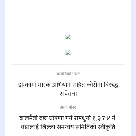
अगाडिकाे पाेस्ट
झुम्कामा मास्क अभियान सहित कोरोना बिरुद्ध
सचेतना
अर्काे पाेस्ट
बालमैत्री वडा घोषणा गर्न रामधुनी १, ३ र ४ नं.
वडालाई जिल्ला समन्वय समितिको स्वीकृति