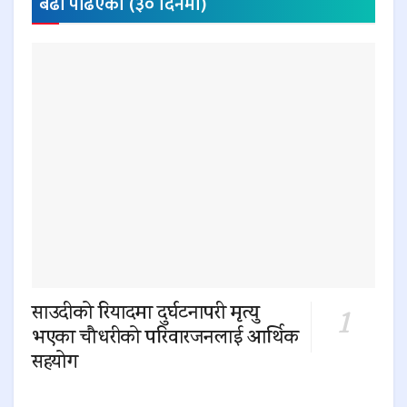
बढी पढिएकाे (३० दिनमा)
साउदीको रियादमा दुर्घटनापरी मृत्यु
भएका चौधरीको परिवारजनलाई आर्थिक
सहयोग
0 SHARES