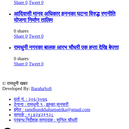
Share
0
Tweet
0
आदिवासी मानव अधिकार हननका घटना विरुद्ध रणनीति
योजना निर्माण तालिम
0 shares
Share
0
Tweet
0
रामधुनी नगरका बालक आरभ चौधरी एक हप्ता देखि बेपत्ता
0 shares
Share
0
Tweet
0
© रामधुनी खबर
Developed By:
BarahaSoft
दर्ता नं. : २०६/२०७६
ठेगाना : रामधुनी १ , झुम्का,सुनसरी
इमेल : ramdhunikhabarpatrika@gmail.com
सम्पर्क : ९८४२४२९१२८
प्रबन्ध निर्देशक,सम्पादक : सुनिल चौधरी