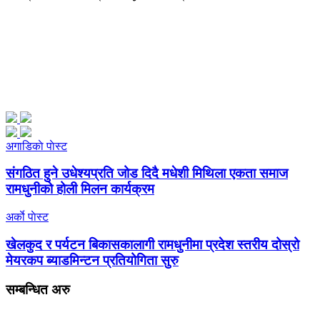
अगाडिकाे पाेस्ट
संगठित हुने उधेश्यप्रति जोड दिदै मधेशी मिथिला एकता समाज
रामधुनीको होली मिलन कार्यक्रम
अर्काे पाेस्ट
खेलकुद र पर्यटन बिकासकालागी रामधुनीमा प्रदेश स्तरीय दोस्रो
मेयरकप ब्याडमिन्टन प्रतियोगिता सुरु
सम्बन्धित
अरु