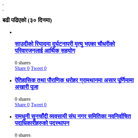
बढी पढिएकाे (३० दिनमा)
साउदीको रियादमा दुर्घटनापरी मृत्यु भएका चौधरीको
परिवारजनलाई आर्थिक सहयोग
0 shares
Share
0
Tweet
0
ऐतिहासिक तथा पौराणिक धरोहर ग्रामथानमा असार पूर्णिमामा
अखारी पूजा
0 shares
Share
0
Tweet
0
रामधुनी सुनचाँदी व्यवसायी संघ नगर समितिका नवनिर्वाचित
पदाधिकारीहरुको पदस्थापन
0 shares