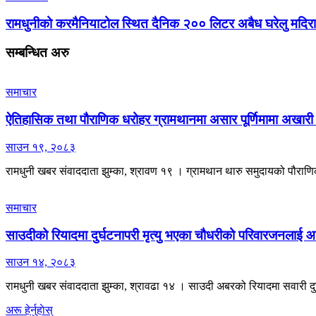
रामधुनीको करमैनियाटोल स्थित दैनिक २०० लिटर अबैध घरेलु मदिरा उत
सम्बन्धित
अरु
समाचार
ऐतिहासिक तथा पौराणिक धरोहर ग्रामथानमा असार पूर्णिमामा अखारी 
साउन १९, २०८३
रामधुनी खबर संवाददाता झुम्का, श्रावण १९ । ग्रामथान थारु समुदायको पौराणिक ध
समाचार
साउदीको रियादमा दुर्घटनापरी मृत्यु भएका चौधरीको परिवारजनलाई 
साउन १४, २०८३
रामधुनी खबर संवाददाता झुम्का, श्रावढा १४ । साउदी अबरको रियादमा सवारी द
अरू हेर्नुहाेस्