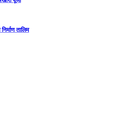
अखारी पूजा
निर्माण तालिम