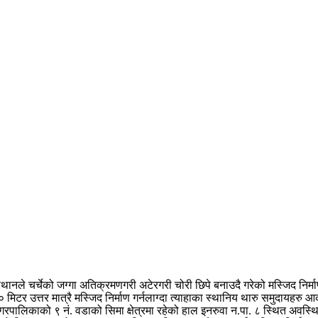
ले चर्चेको जग्गा अतिक्रमणगरी अटेरगरी चोरी छिपे बनाउदै गरेको मस्जिद निर्
० मिटर उत्तर मात्रै मस्जिद निर्माण गर्नलाग्दा त्याहाका स्थानिय थारु समुदायहरु 
पालिकाको ९ नं. वडाको सिमा क्षेत्रमा रहेको हाल इनरुवा न.पा. ८ स्थित अवस्थित छ 