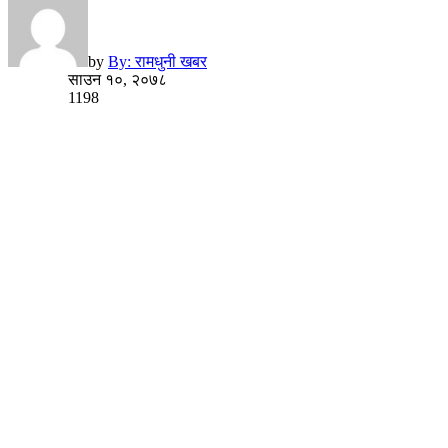
by
By: रामधुनी खबर
साउन १०, २०७८
1198