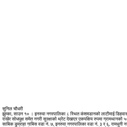
सुनिल चौधरी
झुम्का, साउन १० । इनरुवा नगरपालिका ८ स्थित कंशमडानको लाटीमाई डिहवारथान
राखेर सोधपुक्ष समेत नगरी सुरक्षाको थ्रेट देखाएर एकपक्षिय रुपमा ग्रामथानको ५
साबिक डुम्राहा गाबिस वडा नं. ७, इनरुवा नगरपालिका वडा नं. ३ र ६, रामधुनी नगर