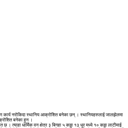
माण कार्य नरोकिदा स्थानिय आक्रोशित बनेका छन् । स्थानियहरुलाई जालझेलमा
आक्रोशित बनेका हुन ।
। त्याहा धार्मिक वन क्षेत्र ३ बिगहा ५ कठ्ठा १३ धुर मध्ये १० कठ्ठा लाटीमाई