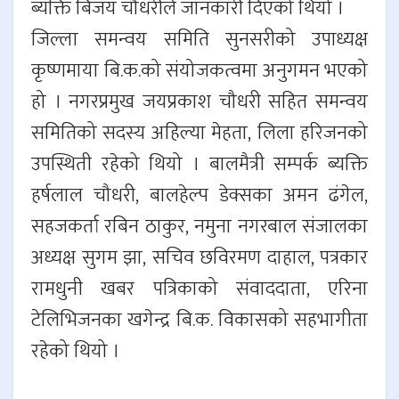
ब्यक्ति बिजय चौधरीले जानकारी दिएको थियो ।
जिल्ला समन्वय समिति सुनसरीको उपाध्यक्ष
कृष्णमाया बि.क.को संयोजकत्वमा अनुगमन भएको
हो । नगरप्रमुख जयप्रकाश चौधरी सहित समन्वय
समितिको सदस्य अहिल्या मेहता, लिला हरिजनको
उपस्थिती रहेको थियो । बालमैत्री सम्पर्क ब्यक्ति
हर्षलाल चौधरी, बालहेल्प डेक्सका अमन ढंगेल,
सहजकर्ता रबिन ठाकुर, नमुना नगरबाल संजालका
अध्यक्ष सुगम झा, सचिव छविरमण दाहाल, पत्रकार
रामधुनी खबर पत्रिकाको संवाददाता, एरिना
टेलिभिजनका खगेन्द्र बि.क. विकासको सहभागीता
रहेको थियो ।