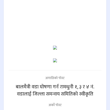
अगाडिकाे पाेस्ट
बालमैत्री वडा घोषणा गर्न रामधुनी १, ३ र ४ नं.
वडालाई जिल्ला समन्वय समितिको स्वीकृति
अर्काे पाेस्ट