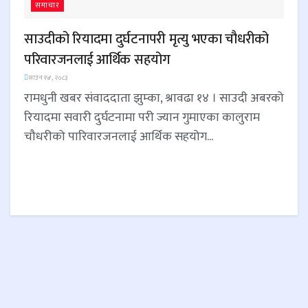
समाचार
साउदीको रियादमा दुर्घटनापरी मृत्यु भएका चौधरीको
परिवारजनलाई आर्थिक सहयोग
साउन १४, २०८३
रामधुनी खबर संवाददाता झुम्का, श्रावढा १४ । साउदी अबरको
रियादमा सवारी दुर्घटनामा परी ज्यान गुमाएका कालुराम
चौधरीको पारिवारजनलाई आर्थिक सहयोग...