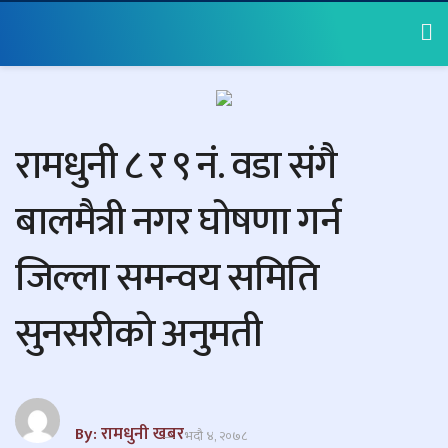
रामधुनी ८ र ९ नं. वडा संगै
बालमैत्री नगर घोषणा गर्न
जिल्ला समन्वय समिति
सुनसरीको अनुमती
By: रामधुनी खबर
भदौ ४, २०७८