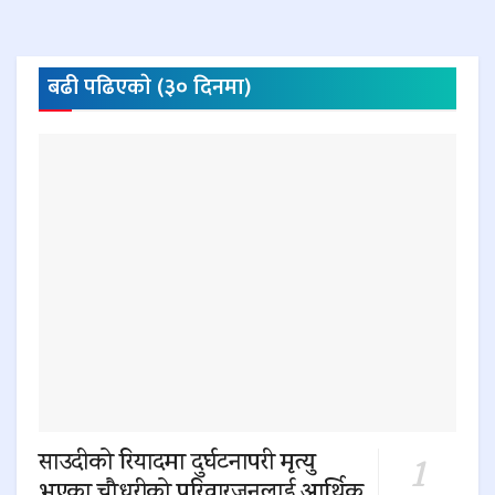
बढी पढिएकाे (३० दिनमा)
साउदीको रियादमा दुर्घटनापरी मृत्यु
भएका चौधरीको परिवारजनलाई आर्थिक