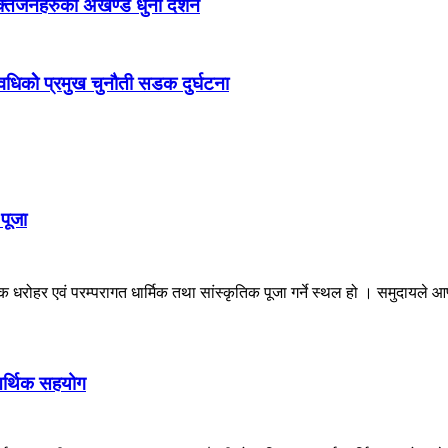
भक्तजनहरुको अखण्ड धुनी दर्शन
अवधिकोे प्रमुख चुनौती सडक दुर्घटना
पूजा
रोहर एवं परम्परागत धार्मिक तथा सांस्कृतिक पूजा गर्ने स्थल हो । समुदायले आफ्
आर्थिक सहयोग