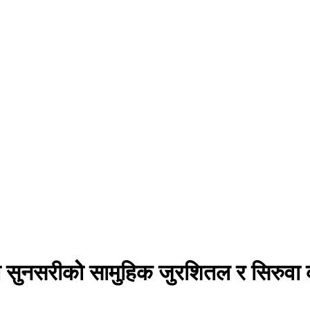
ा सुनसरीकोे सामुहिक जुरशितल र सिरुवा 