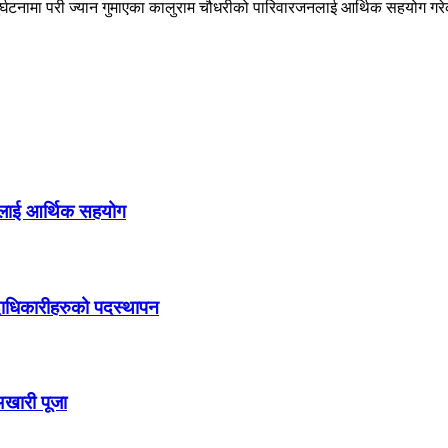
ुर्घटनामा परी ज्यान गुमाएका कालुराम चौधरीको पारिवारजनलाई आर्थिक सहयोग गर
जनलाई आर्थिक सहयोग
दाधिकारीहरुको पदस्थापन
अखारी पूजा