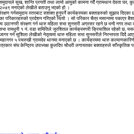
समुदायले सुख, शान्ति प्रगती तथा लामो आयुको कामना गर्दै ग्रामथान देवता घर, क
्रम २०७९ मनाएको लेखीले बताउनु भएको हो ।
ंरक्षण गर्नसमुदाय स्तरबाट सशक्त हुनुपर्ने कार्यक्रमका बक्ताहरुको सुझाव दिएका
का परिकारहरुको प्रर्दशन गरिएको थियो । सो परिकार चैत्र मसान्तमा पकाएर बैशाख
त्व उठानगरी संरक्षण गर्न थारु महिला सभा सुनसरी अग्रसर रहने छ भन्दै नगर तथा
ा रामधुनी १ नं. वडा समितिले जुरशितल कार्यक्रमगरी क्रियाशिल रहेको छ, यसका स
उजागर गर्न सुशिला लेखीको नेतृत्वमा थारु महिला सभा सुनसरीले निरन्तरता दिदै 
महानगर ५ पचरुखी ग्रामदेव थानमा मनाएको छ । कार्यक्रममा थारु कल्याणकारिणी 
 पत्रकार संघ केन्द्रिय उपाध्यक्ष कुलदिप चौधरी लगायतका बक्ताहरुले साँस्कृतिक