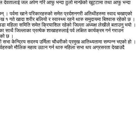
ुल देवतालाई जल अर्पण गरि आफु भन्दा ठुलो मान्छेको खुट्टामा तथा आफु भन्दा
 छन् । पर्वमा खाने परिकारहरुको समेत प्रर्दशनगरी अतिथीहरुमा स्वाद चखाएको
 १ गते खादा शरीर बलियो र स्वास्थ्य रहने थारु समुदायमा बिश्वास रहेको छ ।
 वडा महिला समिति समेत क्रियाशिल रहेको जिल्ला अध्यक्ष लेखीले बताउनु भयो ।
ाथै जिल्लाका प्रत्येक शाखाहरुलाई पर्व लक्षित कार्यक्रम गर्न गराउन
आएको छ ।
सभा केन्द्रिय सदस्य उर्मिला चौधरीको प्रमुख आतिथ्यतामा सम्पन्न भएको हो ।
 पर्वहरुको मौलिक महत्व उठान गर्न थारु महिला सभा थप अग्रसरता देखाउदै