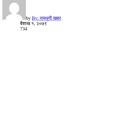
by
By: रामधुनी खबर
बैशाख १, २०७९
734