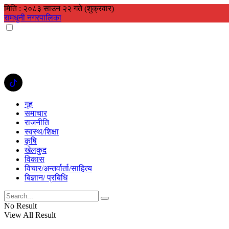
मिति : २०८३ साउन २२ गते (शुक्रवार)
रामधुनी नगरपालिका
गृह
समाचार
राजनीति
स्वस्थ/शिक्षा
कृषि
खेलकुद
विकास
विचार/अन्तर्वार्ता/साहित्य
बिज्ञान/ प्रबिधि
No Result
View All Result