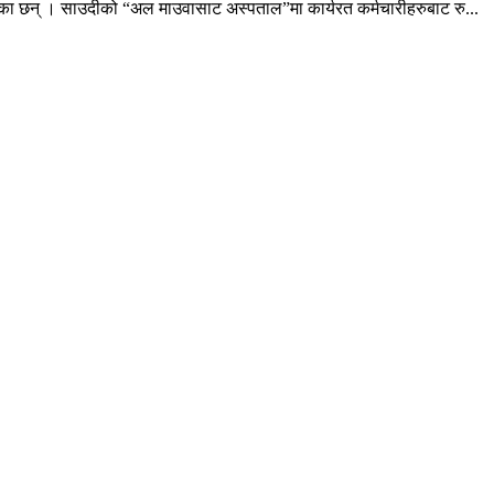
ेका छन् । साउदीको “अल माउवासाट अस्पताल”मा कार्यरत कर्मचारीहरुबाट रु...