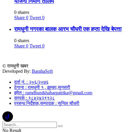
योजना निर्माण तालिम
0 shares
Share
0
Tweet
0
रामधुनी नगरका बालक आरभ चौधरी एक हप्ता देखि बेपत्ता
0 shares
Share
0
Tweet
0
© रामधुनी खबर
Developed By:
BarahaSoft
दर्ता नं. : २०६/२०७६
ठेगाना : रामधुनी १ , झुम्का,सुनसरी
इमेल : ramdhunikhabarpatrika@gmail.com
सम्पर्क : ९८४२४२९१२८
प्रबन्ध निर्देशक,सम्पादक : सुनिल चौधरी
No Result