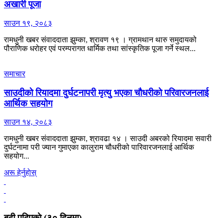
अखारी पूजा
साउन १९, २०८३
रामधुनी खबर संवाददाता झुम्का, श्रावण १९ । ग्रामथान थारु समुदायको
पौराणिक धरोहर एवं परम्परागत धार्मिक तथा सांस्कृतिक पूजा गर्ने स्थल...
समाचार
साउदीको रियादमा दुर्घटनापरी मृत्यु भएका चौधरीको परिवारजनलाई
आर्थिक सहयोग
साउन १४, २०८३
रामधुनी खबर संवाददाता झुम्का, श्रावढा १४ । साउदी अबरको रियादमा सवारी
दुर्घटनामा परी ज्यान गुमाएका कालुराम चौधरीको पारिवारजनलाई आर्थिक
सहयोग...
अरू हेर्नुहाेस्
बढी पढिएकाे (३० दिनमा)