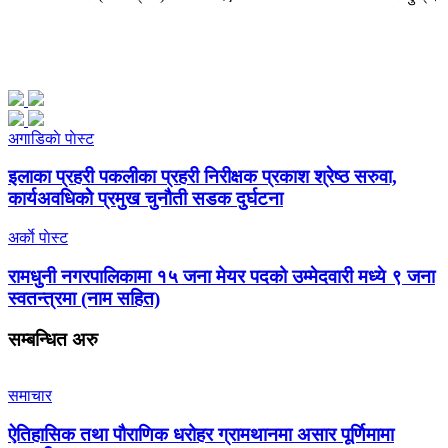
अगाडिकाे पाेस्ट
इलाका प्रहरी पकलीका प्रहरी निरीक्षक प्रकाश श्रेष्ठ सरुवा,
कार्यअवधिकोे प्रमुख चुनौती सडक दुर्घटना
अर्काे पाेस्ट
रामधुनी नगरपालिकामा १५ जना मेयर पदको उम्मेदवारी मध्ये ९ जना
स्वतन्त्रमा (नाम सहित)
सम्बन्धित
अरु
समाचार
ऐतिहासिक तथा पौराणिक धरोहर ग्रामथानमा असार पूर्णिमामा