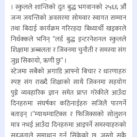
। स्कुलले शान्तिको दुत बुद्ध भगवानको २५६६ औँ
जन्म जयन्तिको अवसरमा सोमवार स्वागत सम्मान
तथा बिदाई कार्यक्रम गरिरहदा बिध्यार्थी खड्काले
निर्धक्कले भनिन् “लर्ड बुद्ध इन्टरनेशनल स्कुलले
शिक्षामा अब्बलता र जिवनमा चुनौती र समस्या संग
जुध्न सिकायो, ऋणी छु” ।
स्टेजमा सबैको अगाडि आफ्नो बिचार र धारणाहरु
स्पष्ट संग राख्दै शिक्षाको साथै जिवनमा सहयोग
पुग्ने व्यवहारिक ज्ञान समेत प्राप्त गरेकीले आउँदा
दिनहरुमा संघर्षका कठिनाईहरु सजिलै पारगर्ने
बताइन् ।“म्याथम्याटिक्स र फिजिक्सको सोलुशन
मात्र नभई आउँदा दिनहरुमा आइपर्ने समस्याहरुको
सहजताले समाधान गर्न सिकेको छु, जस्तो सुकै