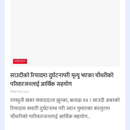
समाचार
साउदीको रियादमा दुर्घटनापरी मृत्यु भएका चौधरीको
परिवारजनलाई आर्थिक सहयोग
साउन १४, २०८३
रामधुनी खबर संवाददाता झुम्का, श्रावढा १४ । साउदी अबरको
रियादमा सवारी दुर्घटनामा परी ज्यान गुमाएका कालुराम
चौधरीको पारिवारजनलाई आर्थिक सहयोग...