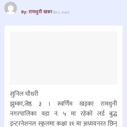
By: रामधुनी खबर
जेठ ३, २०७९
सुनिल चौधरी
झुम्का,जेष्ठ ३ । स्वर्णिम खड्का रामधुनी
नगरपालिका वडा नं. ५ मा रहेको लर्ड बुद्ध
इन्टरनेशनल स्कुलमा कक्षा ११ मा अध्ययनरत छिन्