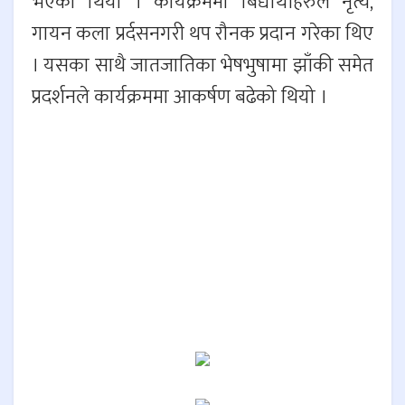
भएको थियो । कार्यक्रममा बिद्यार्थीहरुले नृत्य,
गायन कला प्रर्दसनगरी थप रौनक प्रदान गरेका थिए
। यसका साथै जातजातिका भेषभुषामा झाँकी समेत
प्रदर्शनले कार्यक्रममा आकर्षण बढेको थियो ।