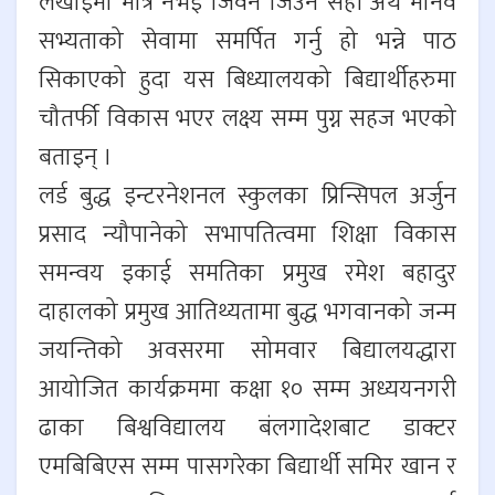
लेखाईमा मात्र नभई जिवन जिउँने सही अर्थ मानव
सभ्यताको सेवामा समर्पित गर्नु हो भन्ने पाठ
सिकाएको हुदा यस बिध्यालयको बिद्यार्थीहरुमा
चौतर्फी विकास भएर लक्ष्य सम्म पुग्न सहज भएको
बताइन् ।
लर्ड बुद्ध इन्टरनेशनल स्कुलका प्रिन्सिपल अर्जुन
प्रसाद न्यौपानेको सभापतित्वमा शिक्षा विकास
समन्वय इकाई समतिका प्रमुख रमेश बहादुर
दाहालको प्रमुख आतिथ्यतामा बुद्ध भगवानको जन्म
जयन्तिको अवसरमा सोमवार बिद्यालयद्धारा
आयोजित कार्यक्रममा कक्षा १० सम्म अध्ययनगरी
ढाका बिश्वविद्यालय बंलगादेशबाट डाक्टर
एमबिबिएस सम्म पासगरेका बिद्यार्थी समिर खान र