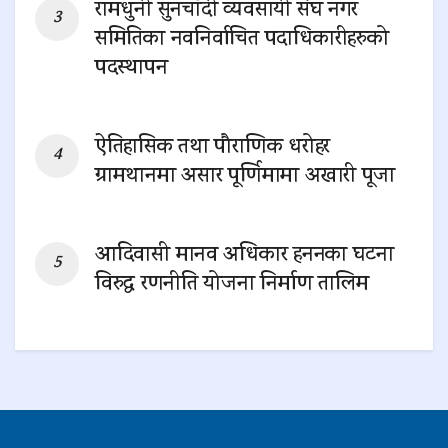
रामधुनी सुनचाँदी व्यवसायी संघ नगर
समितिका नवनिर्वाचित पदाधिकारीहरुको
पदस्थापन
0 SHARES
ऐतिहासिक तथा पौराणिक धरोहर
ग्रामथानमा असार पूर्णिमामा अखारी पूजा
0 SHARES
आदिवासी मानव अधिकार हननका घटना
विरुद्ध रणनीति योजना निर्माण तालिम
0 SHARES