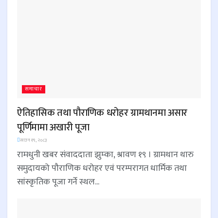
समाचार
ऐतिहासिक तथा पौराणिक धरोहर ग्रामथानमा असार
पूर्णिमामा अखारी पूजा
साउन १९, २०८३
रामधुनी खबर संवाददाता झुम्का, श्रावण १९ । ग्रामथान थारु
समुदायको पौराणिक धरोहर एवं परम्परागत धार्मिक तथा
सांस्कृतिक पूजा गर्ने स्थल...