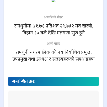
अगाडिकाे पाेस्ट
रामधुनीमा ७१.७१ प्रतिशत २९,७४२ मत खस्यो,
बिहान १० बजे देखि मतगणा सुरु हुने
अर्काे पाेस्ट
रामधुनी नगरपालिकाको नव निर्वाचित प्रमुख,
उपप्रमुख तथा अध्यक्ष र सदस्यहरुको सपथ ग्रहण
सम्बन्धित
अरु