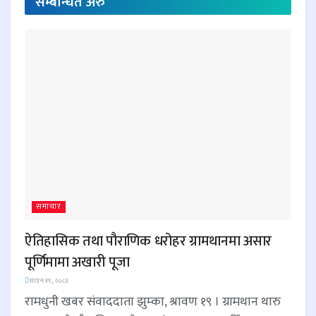
सम्बन्धित
अरु
समाचार
ऐतिहासिक तथा पौराणिक धरोहर ग्रामथानमा असार
पूर्णिमामा अखारी पूजा
साउन १९, २०८३
रामधुनी खबर संवाददाता झुम्का, श्रावण १९ । ग्रामथान थारु