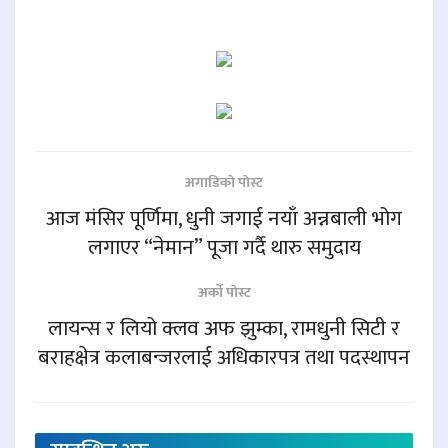
अगाडिकाे पाेस्ट
आज मंसिर पूर्णिमा, धुनी जगाई नयाँ अन्नबाली भोग
लगाएर “नेमान” पूजा गर्दै थारु समुदाय
अर्काे पाेस्ट
लायन्स र लियो क्लव अफ झुम्का, रामधुनी सिटी र
बराहक्षेत्र कलाबन्जरलाई अधिकारपत्र तथा पदस्थापन