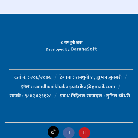
© रामधुनी खबर
BarahaSoft
Developed By:
दर्ता नं. : २०६/२०७६
ठेगाना : रामधुनी १ , झुम्का,सुनसरी
इमेल : ramdhunikhabarpatrika@gmail.com
सम्पर्क : ९८४२४२९१२८
प्रबन्ध निर्देशक,सम्पादक : सुनिल चौधरी