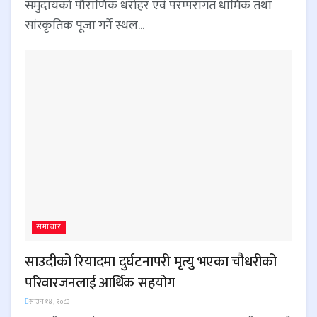
समुदायको पौराणिक धरोहर एवं परम्परागत धार्मिक तथा
सांस्कृतिक पूजा गर्ने स्थल...
समाचार
साउदीको रियादमा दुर्घटनापरी मृत्यु भएका चौधरीको
परिवारजनलाई आर्थिक सहयोग
साउन १४, २०८३