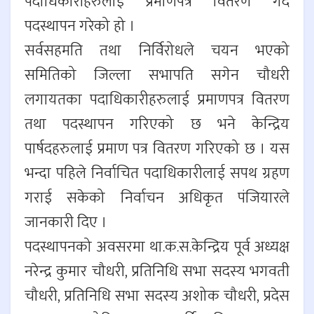
पदाधिकारीहरुलाई प्रमाणपत्र वितरण गर्दै
पदस्थापन गरेको हो ।
सर्वसहमति तथा निर्विरोधले चयन भएको
समितिको जिल्ला सभापति सगेन चौधरी
लगायतका पदाधिकारीहरुलाई प्रमाणपत्र वितरण
तथा पदस्थापन गरिएको छ भने केन्द्रिय
पार्षदहरुलाई प्रमाण पत्र वितरण गरिएको छ । यस
भन्दा पहिले निर्वाचित पदाधिकारीलाई सपथ ग्रहण
गराई सकेको निर्वाचन अधिकृत पंजियारले
जानकारी दिए ।
पदस्थापनको अवसरमा था.क.स.केन्द्रिय पूर्व अध्यक्ष
नरेन्द्र कुमार चौधरी, प्रतिनिधि सभा सदस्य भगवती
चौधरी, प्रतिनिधि सभा सदस्य अशोक चौधरी, प्रदेस