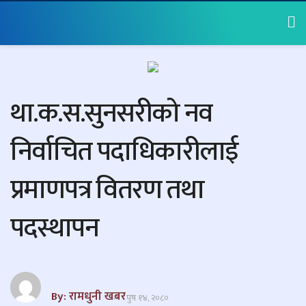
था.क.स.सुनसरीको नव
निर्वाचित पदाधिकारीलाई
प्रमाणपत्र वितरण तथा
पदस्थापन
By: रामधुनी खबर
पुष १४, २०८०