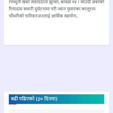
रामधुनी खबर संवाददाता झुम्का, श्रावढा १४ । साउदी अबरको
रियादमा सवारी दुर्घटनामा परी ज्यान गुमाएका कालुराम
चौधरीको पारिवारजनलाई आर्थिक सहयोग...
बढी पढिएकाे (३० दिनमा)