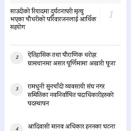
साउदीको रियादमा दुर्घटनापरी मृत्यु
भएका चौधरीको परिवारजनलाई आर्थिक
सहयोग
0 SHARES
ऐतिहासिक तथा पौराणिक धरोहर
ग्रामथानमा असार पूर्णिमामा अखारी पूजा
0 SHARES
रामधुनी सुनचाँदी व्यवसायी संघ नगर
समितिका नवनिर्वाचित पदाधिकारीहरुको
पदस्थापन
0 SHARES
आदिवासी मानव अधिकार हननका घटना