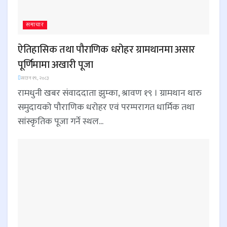
समाचार
ऐतिहासिक तथा पौराणिक धरोहर ग्रामथानमा असार
पूर्णिमामा अखारी पूजा
साउन १९, २०८३
रामधुनी खबर संवाददाता झुम्का, श्रावण १९ । ग्रामथान थारु
समुदायको पौराणिक धरोहर एवं परम्परागत धार्मिक तथा
सांस्कृतिक पूजा गर्ने स्थल...