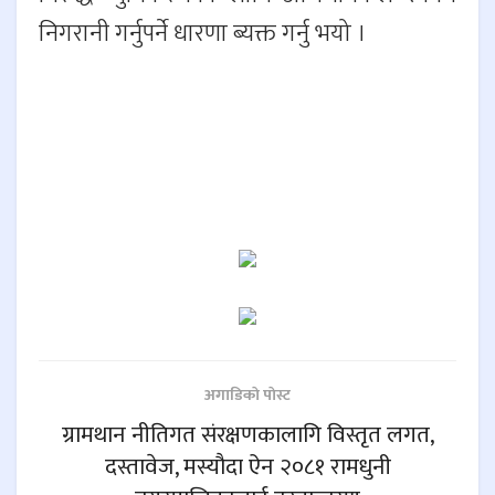
निगरानी गर्नुपर्ने धारणा ब्यक्त गर्नु भयो ।
अगाडिकाे पाेस्ट
ग्रामथान नीतिगत संरक्षणकालागि विस्तृत लगत,
दस्तावेज, मस्यौदा ऐन २०८१ रामधुनी