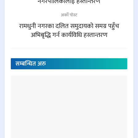
नगरपालिकालाई हस्तान्तरण
अर्काे पाेस्ट
रामधुनी नगरका दलित समुदायको समग्र पहुँच
अभिबृद्धि गर्न कार्यविधि हस्तान्तरण
सम्बन्धित
अरु