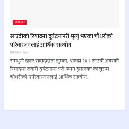
समाचार
साउदीको रियादमा दुर्घटनापरी मृत्यु भएका चौधरीको
परिवारजनलाई आर्थिक सहयोग
साउन १४, २०८३
रामधुनी खबर संवाददाता झुम्का, श्रावढा १४ । साउदी अबरको
रियादमा सवारी दुर्घटनामा परी ज्यान गुमाएका कालुराम
चौधरीको पारिवारजनलाई आर्थिक सहयोग...