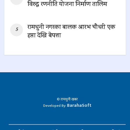
विरुद्ध रणनीति योजना निर्माण तालिम
0 SHARES
रामधुनी नगरका बालक आरभ चौधरी एक
हप्ता देखि बेपत्ता
0 SHARES
© रामधुनी खबर
BarahaSoft
Developed By: