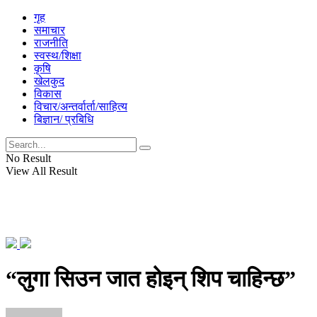
गृह
समाचार
राजनीति
स्वस्थ/शिक्षा
कृषि
खेलकुद
विकास
विचार/अन्तर्वार्ता/साहित्य
बिज्ञान/ प्रबिधि
No Result
View All Result
“लुगा सिउन जात होइन् शिप चाहिन्छ”