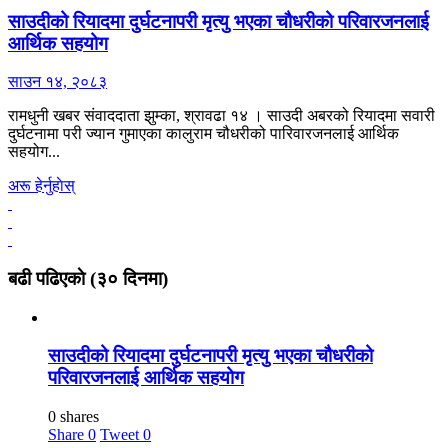
साउदीको रियादमा दुर्घटनापरी मृत्यु भएका चौधरीको परिवारजनलाई
आर्थिक सहयोग
साउन १४, २०८३
रामधुनी खबर संवाददाता झुम्का, श्रावढा १४ । साउदी अबरको रियादमा सवारी
दुर्घटनामा परी ज्यान गुमाएका कालुराम चौधरीको पारिवारजनलाई आर्थिक
सहयोग...
अरू हेर्नुहाेस्
बढी पढिएकाे (३० दिनमा)
साउदीको रियादमा दुर्घटनापरी मृत्यु भएका चौधरीको
परिवारजनलाई आर्थिक सहयोग
0 shares
Share
0
Tweet
0