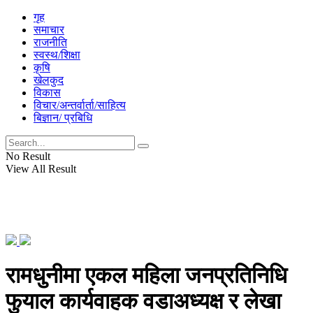
गृह
समाचार
राजनीति
स्वस्थ/शिक्षा
कृषि
खेलकुद
विकास
विचार/अन्तर्वार्ता/साहित्य
बिज्ञान/ प्रबिधि
No Result
View All Result
रामधुनीमा एकल महिला जनप्रतिनिधि
फुयाल कार्यवाहक वडाअध्यक्ष र लेखा