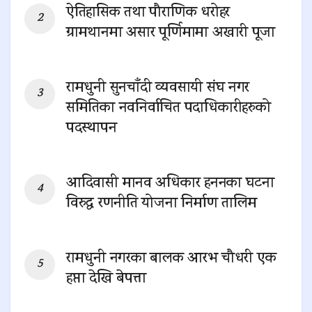
ऐतिहासिक तथा पौराणिक धरोहर
ग्रामथानमा असार पूर्णिमामा अखारी पूजा
0 SHARES
रामधुनी सुनचाँदी व्यवसायी संघ नगर
समितिका नवनिर्वाचित पदाधिकारीहरुको
पदस्थापन
0 SHARES
आदिवासी मानव अधिकार हननका घटना
विरुद्ध रणनीति योजना निर्माण तालिम
0 SHARES
रामधुनी नगरका बालक आरभ चौधरी एक
हप्ता देखि बेपत्ता
0 SHARES