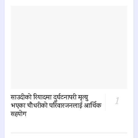
साउदीको रियादमा दुर्घटनापरी मृत्यु
भएका चौधरीको परिवारजनलाई आर्थिक
सहयोग
0 SHARES