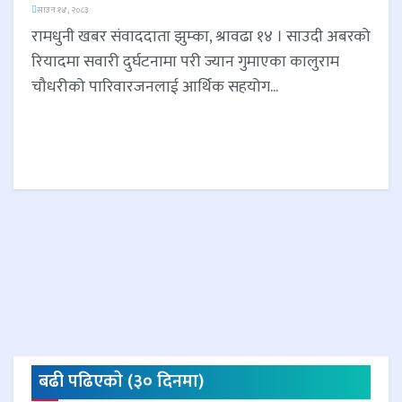
साउन १४, २०८३
रामधुनी खबर संवाददाता झुम्का, श्रावढा १४ । साउदी अबरको
रियादमा सवारी दुर्घटनामा परी ज्यान गुमाएका कालुराम
चौधरीको पारिवारजनलाई आर्थिक सहयोग...
बढी पढिएकाे (३० दिनमा)