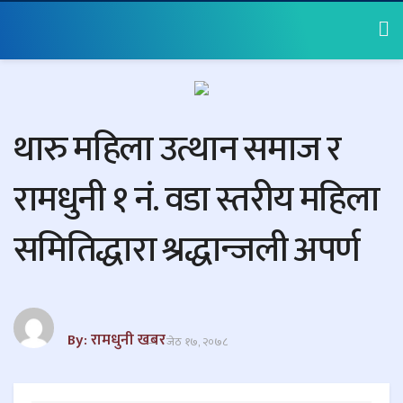
थारु महिला उत्थान समाज र
रामधुनी १ नं. वडा स्तरीय महिला
समितिद्धारा श्रद्धान्जली अपर्ण
By: रामधुनी खबर
जेठ १७, २०७८