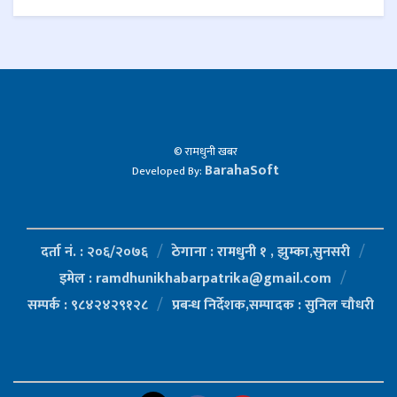
© रामधुनी खबर
BarahaSoft
Developed By:
दर्ता नं. : २०६/२०७६
ठेगाना : रामधुनी १ , झुम्का,सुनसरी
इमेल : ramdhunikhabarpatrika@gmail.com
सम्पर्क : ९८४२४२९१२८
प्रबन्ध निर्देशक,सम्पादक : सुनिल चौधरी