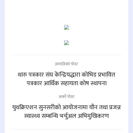
अगाडिकाे पाेस्ट
थारु पत्रकार संघ केन्द्रियद्धारा कोभिड प्रभावित
पत्रकार आर्थिक सहायता कोष स्थापना
अर्काे पाेस्ट
युथक्रिएशन सुनसरीको आयोजनामा यौन तथा प्रजन्न
स्वास्थ्य सम्बन्धि भर्चुअल अभिमुखिकरण