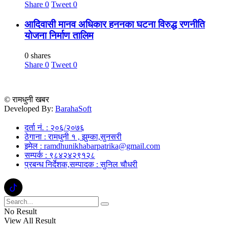
Share
0
Tweet
0
आदिवासी मानव अधिकार हननका घटना विरुद्ध रणनीति
योजना निर्माण तालिम
0 shares
Share
0
Tweet
0
© रामधुनी खबर
Developed By:
BarahaSoft
दर्ता नं. : २०६/२०७६
ठेगाना : रामधुनी १ , झुम्का,सुनसरी
इमेल : ramdhunikhabarpatrika@gmail.com
सम्पर्क : ९८४२४२९१२८
प्रबन्ध निर्देशक,सम्पादक : सुनिल चौधरी
No Result
View All Result