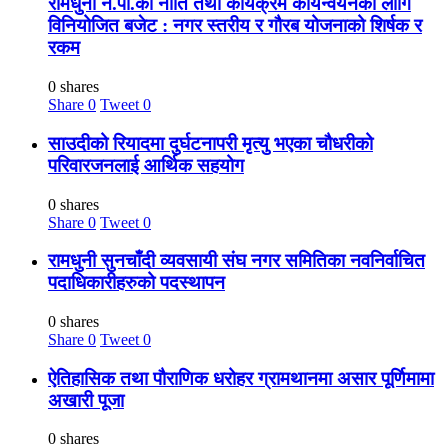
रामधुनी न.पा.को नीति तथा कार्यक्रम कार्यन्वयनका लागि
विनियोजित बजेट : नगर स्तरीय र गौरब योजनाको शिर्षक र
रकम
0 shares
Share
0
Tweet
0
साउदीको रियादमा दुर्घटनापरी मृत्यु भएका चौधरीको
परिवारजनलाई आर्थिक सहयोग
0 shares
Share
0
Tweet
0
रामधुनी सुनचाँदी व्यवसायी संघ नगर समितिका नवनिर्वाचित
पदाधिकारीहरुको पदस्थापन
0 shares
Share
0
Tweet
0
ऐतिहासिक तथा पौराणिक धरोहर ग्रामथानमा असार पूर्णिमामा
अखारी पूजा
0 shares