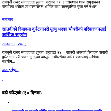
रामधुनी खबर संवाददाता झुम्का, श्रावण १९ । ग्रामथान थारु समुदायको
पौराणिक धरोहर एवं परम्परागत धार्मिक तथा सांस्कृतिक पूजा गर्ने स्थल...
समाचार
साउदीको रियादमा दुर्घटनापरी मृत्यु भएका चौधरीको परिवारजनलाई
आर्थिक सहयोग
साउन १४, २०८३
रामधुनी खबर संवाददाता झुम्का, श्रावढा १४ । साउदी अबरको रियादमा सवारी
दुर्घटनामा परी ज्यान गुमाएका कालुराम चौधरीको पारिवारजनलाई आर्थिक
सहयोग...
अरू हेर्नुहाेस्
बढी पढिएकाे (३० दिनमा)