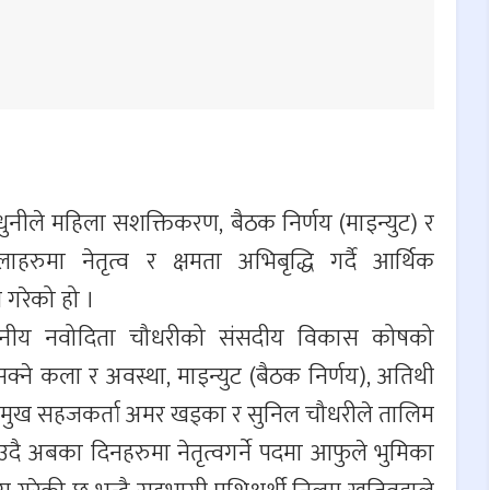
मधुनीले महिला सशक्तिकरण, बैठक निर्णय (माइन्युट) र
ुमा नेतृत्व र क्षमता अभिबृद्धि गर्दै आर्थिक
गरेको हो ।
य माननीय नवोदिता चौधरीको संसदीय विकास कोषको
ने कला र अवस्था, माइन्युट (बैठक निर्णय), अतिथी
प्रमुख सहजकर्ता अमर खड्का र सुनिल चौधरीले तालिम
ै अबका दिनहरुमा नेतृत्वगर्ने पदमा आफुले भुमिका