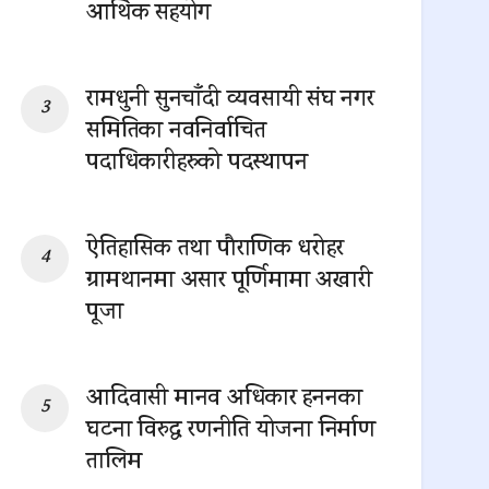
आर्थिक सहयोग
0 SHARES
रामधुनी सुनचाँदी व्यवसायी संघ नगर
समितिका नवनिर्वाचित
पदाधिकारीहरुको पदस्थापन
0 SHARES
ऐतिहासिक तथा पौराणिक धरोहर
ग्रामथानमा असार पूर्णिमामा अखारी
पूजा
0 SHARES
आदिवासी मानव अधिकार हननका
घटना विरुद्ध रणनीति योजना निर्माण
तालिम