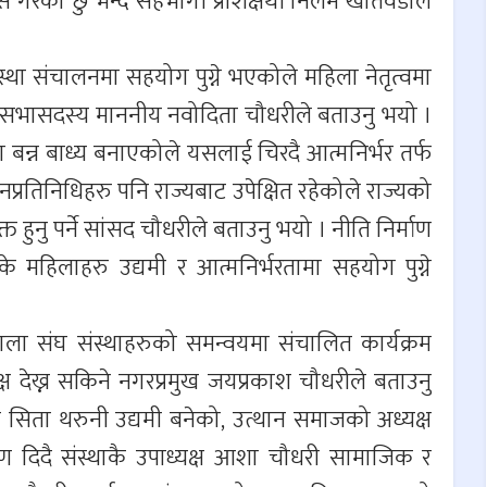
 गरेकी छु भन्दै सहभागी प्रशिक्षर्थी निलम खतिवडाले
्था संचालनमा सहयोग पुग्ने भएकोले महिला नेतृत्वमा
 प्रदेश सभासदस्य माननीय नवोदिता चौधरीले बताउनु भयो ।
 बन्न बाध्य बनाएकोले यसलाई चिरदै आत्मनिर्भर तर्फ
 जनप्रतिनिधिहरु पनि राज्यबाट उपेक्षित रहेकोले राज्यको
नु पर्ने सांसद चौधरीले बताउनु भयो । नीति निर्माण
े महिलाहरु उद्यमी र आत्मनिर्भरतामा सहयोग पुग्ने
 संघ संस्थाहरुको समन्वयमा संचालित कार्यक्रम
 देख्न सकिने नगरप्रमुख जयप्रकाश चौधरीले बताउनु
िता थरुनी उद्यमी बनेको, उत्थान समाजको अध्यक्ष
रण दिदै संस्थाकै उपाध्यक्ष आशा चौधरी सामाजिक र