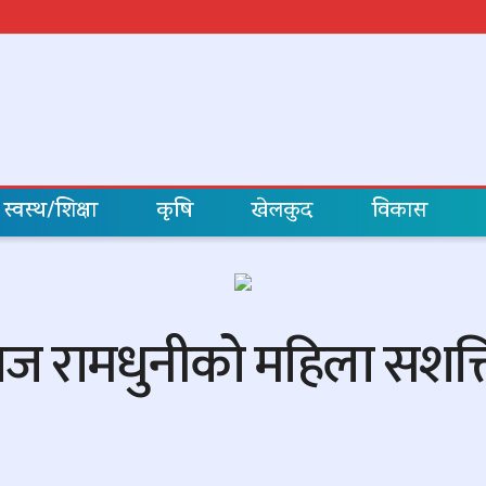
स्वस्थ/शिक्षा
कृषि
खेलकुद
विकास
माज रामधुनीको महिला सशक