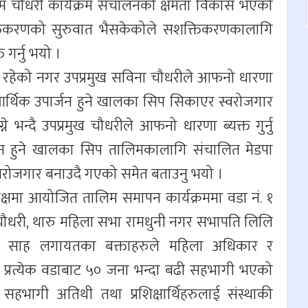
 चौधरी कार्यक्रम संचालनको क्षमता विकास भएको
क्तिकरणको सुरुवात भैसकेकोले सशक्तिकरणकालागि
 गर्नु भयो ।
ा रहेको नगर उपप्रमुख सविना चौधरीले आफनो धारणा
आर्थिक उपार्जन हुने खालका सिप सिकाएर स्वरोजगार
न्दै उपप्रमुख चौधरीले आफनो धारणा ब्यक्त गुर्नु
जन हुने खालका सिप तालिमकालागि संचालित मेडपा
स्वरोजगार बनाउदै गएको समेत बताउनु भयो ।
क्षमा आयोजित तालिम समापन कार्यक्रममा वडा नं. १
ल चौधरी, थारु महिला सभा रामधुनी नगर सभापति लिलि
री साह लगायतका बक्ताहरुले महिला अधिकार र
प्रत्येक वडाबाट ५० जना भन्दा बढी सहभागी भएको
सहभागी अतिथी तथा प्रशिक्षार्थिहरुलाई संस्थाकी