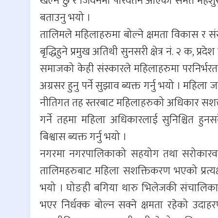
खेल्ने छु र जिवनमा परिवर्तन आएकोे समेत महशुस
बताउनु भयो ।
तालिमले महिलाहरुमा बोल्ने क्षमता विकास र संस
बृद्धिहुने प्रमुख अतिथी सुनसरी क्षेत्र नं. २ क,
समाजको केही संस्कारले महिलाहरुमा परनिर्भरता
अग्रसर हुनु पर्ने सुझाव ब्यक्त गर्नु भयो । महिला
नीतिगत तह स्तरबाट महिलाहरुको अधिकार सशक्त हु
गर्ने तहमा महिला अधिकारलाई सुनिश्चित हुनसक
बिश्वास ब्यक्त गर्नु भयो ।
नगरमा नगरपालिकाको सहयोग तथा सरोकारवाला
तालिमहरुबाट महिला सशक्तिकरण भएको प्रत्यक्ष
भयो । घोङही बगिया थारु भिलेजकी संचालिका स
भएर निर्धक्क बोल्न सक्ने क्षमता रहेको उदाह