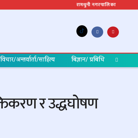
रामधुनी नगरपालिका
विचार/अन्तर्वार्ता/साहित्य
बिज्ञान/ प्रबिधि
्तिकरण र उद्धघोषण