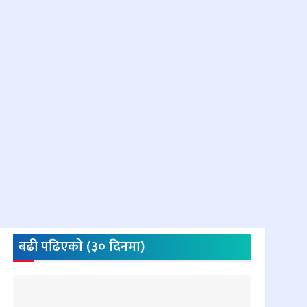
बढी पढिएकाे (३० दिनमा)