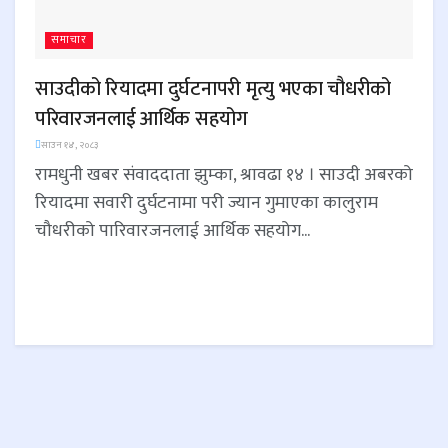
समाचार
साउदीको रियादमा दुर्घटनापरी मृत्यु भएका चौधरीको
परिवारजनलाई आर्थिक सहयोग
साउन १४, २०८३
रामधुनी खबर संवाददाता झुम्का, श्रावढा १४ । साउदी अबरको
रियादमा सवारी दुर्घटनामा परी ज्यान गुमाएका कालुराम
चौधरीको पारिवारजनलाई आर्थिक सहयोग...