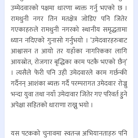
उम्मेदवारको पक्षमा धारणा ब्यक्त गर्नु भएको छ ।
रामधुनी नगर तिन मतक्षेत्र जोडिए पनि जितेर
गएकाहरुले रामधुनी नगरको स्थानीय समृद्धतामा
ध्यान नदिएको गुनासो गर्नुभयो । ‘उमेदवारहरुबाट
आश्वासन त आयो तर यहाँका नागरिकका लागि
आयस्रोत, रोजगार बृद्धिका काम पटकै भएको छैन्’
। त्यसैले फेरी पनि उही उमेदवारले काम गर्छन्की
गर्दैनन् आशंका ब्यक्त गर्दै परम्परागत उमेदवार रोज्नु
भन्दा युवा तथा नयाँ उमेदावार जितेर गए परिवर्त हुुने
अपेक्षा सहितको धाराणा राख्नु भयो ।
यस पटकको चुनावमा स्वतन्त्र अभियानताहरु पनि