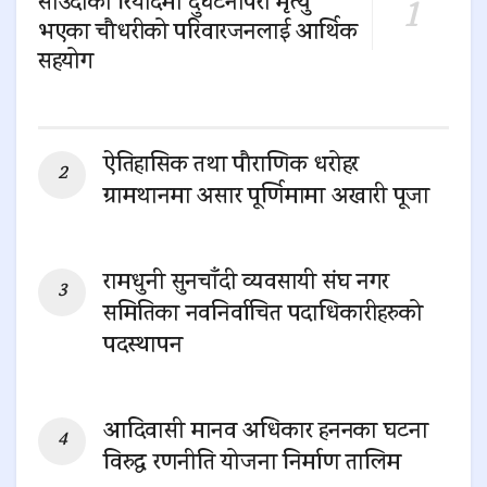
साउदीको रियादमा दुर्घटनापरी मृत्यु
भएका चौधरीको परिवारजनलाई आर्थिक
सहयोग
0 SHARES
ऐतिहासिक तथा पौराणिक धरोहर
ग्रामथानमा असार पूर्णिमामा अखारी पूजा
0 SHARES
रामधुनी सुनचाँदी व्यवसायी संघ नगर
समितिका नवनिर्वाचित पदाधिकारीहरुको
पदस्थापन
0 SHARES
आदिवासी मानव अधिकार हननका घटना
विरुद्ध रणनीति योजना निर्माण तालिम