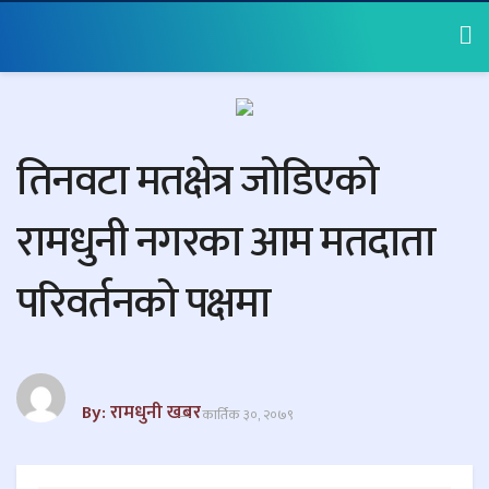
तिनवटा मतक्षेत्र जोडिएको
रामधुनी नगरका आम मतदाता
परिवर्तनको पक्षमा
By: रामधुनी खबर
कार्तिक ३०, २०७९