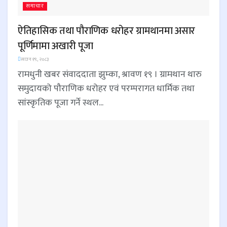
समाचार
ऐतिहासिक तथा पौराणिक धरोहर ग्रामथानमा असार
पूर्णिमामा अखारी पूजा
साउन १९, २०८३
रामधुनी खबर संवाददाता झुम्का, श्रावण १९ । ग्रामथान थारु
समुदायको पौराणिक धरोहर एवं परम्परागत धार्मिक तथा
सांस्कृतिक पूजा गर्ने स्थल...