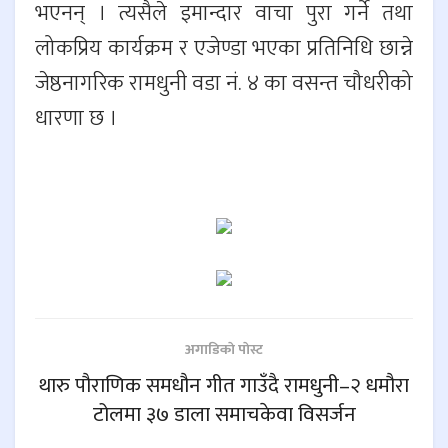
भएनन् । त्यसैले इमान्दार वाचा पुरा गर्ने तथा
लोकप्रिय कार्यक्रम र एजेण्डा भएका प्रतिनिधि छान्ने
जेष्ठनागरिक रामधुनी वडा नं. ४ का वसन्त चौधरीको
धारणा छ ।
अगाडिकाे पाेस्ट
थारु पौराणिक समधौन गीत गाउँदै रामधुनी–२ धमौरा
टोलमा ३७ डाला समाचकेवा विसर्जन