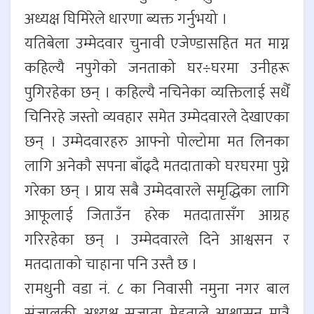
अध्यक्ष घिमिरेले धारणा ब्यक्त गर्नुभयो ।
यतिबेला उम्मेदवार चुनावी एजेण्डासहित मत माग्न
कहिल्यै नपुगेको जनताको घर÷घरमा उनीहरू
पुगिरहेका छन् । कहिल्यै नचिनेका व्यक्तिलाई सधैँ
चिनिरहे जस्तो व्यवहार समेत उम्मेदवारले देखाएका
छन् । उम्मेदवारहरु आफ्नो पोल्टोमा मत लिनका
लागि अनेकौ सपना बाँढ्दै मतदाताको घरघरमा पुग्ने
गरेका छन् । प्राय सबै उम्मेदवारले समृद्धिका लागि
आफूलाई जिताउँन हरेक मतदातासँग आग्रह
गरिरहेका छन् । उम्मेदवारले दिने आश्वसन र
मतदाताको चाहाना पनि उस्तै छ ।
रामधुनी वडा नं. ८ का निवासी नमुना नगर बाल
संजालकी अध्यक्ष सुजाता मेहताले आश्वासन मात्रै