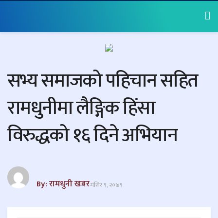
सभ्य समाजको पहिचान सहित
रामधुनीमा लैङ्गिक हिंसा
विरुद्धको १६ दिने अभियान
By: रामधुनी खबर
मंसिर ९, २०७९