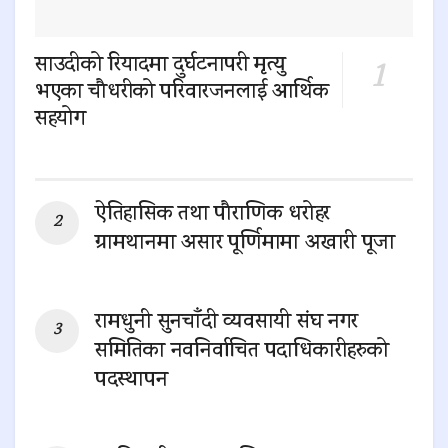
साउदीको रियादमा दुर्घटनापरी मृत्यु
भएका चौधरीको परिवारजनलाई आर्थिक
सहयोग
0 SHARES
ऐतिहासिक तथा पौराणिक धरोहर
ग्रामथानमा असार पूर्णिमामा अखारी पूजा
0 SHARES
रामधुनी सुनचाँदी व्यवसायी संघ नगर
समितिका नवनिर्वाचित पदाधिकारीहरुको
पदस्थापन
0 SHARES