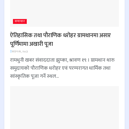
समाचार
ऐतिहासिक तथा पौराणिक धरोहर ग्रामथानमा असार
पूर्णिमामा अखारी पूजा
साउन १९, २०८३
रामधुनी खबर संवाददाता झुम्का, श्रावण १९ । ग्रामथान थारु
समुदायको पौराणिक धरोहर एवं परम्परागत धार्मिक तथा
सांस्कृतिक पूजा गर्ने स्थल...