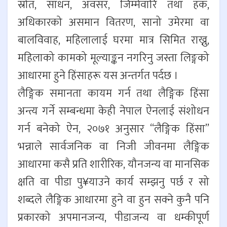
स्रोत, साधन, अवसर, जिम्मेवारि तथा हक,
अधिकारको असमान वितरण, सानो उमेरमा वा
बालविवाह, महिलालाई घरमा मात्र सिमित राख्नु,
महिलाको कामको मूल्याङ्कन नगरिनु जस्ता लिङ्गको
आधारमा हुने हिंसाहरू यस अन्तर्गत पर्दछ ।
लैङ्गिक समानता कायम गर्न तथा लैङ्गिक हिंसा
अन्त्य गर्ने सम्बन्धमा केही नेपाल ऐनलाई संशोधन
गर्न बनेको ऐन, २०७१ अनुसार “लैङ्गिक हिंसा”
भन्नाले सार्वजनिक वा निजी जीवनमा लैङ्गिक
आधारमा कसै प्रति शारीरिक, यौनजन्य वा मानसिक
क्षति वा पीडा पु¥याउने कार्य सम्झनु पर्छ र सो
शब्दले लैङ्गिक आधारमा हुने वा हुन सक्ने कुनै पनि
प्रकारको अपमानजन्य, पीडाजन्य वा धम्कीपूर्ण