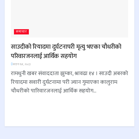
समाचार
साउदीको रियादमा दुर्घटनापरी मृत्यु भएका चौधरीको
परिवारजनलाई आर्थिक सहयोग
साउन १४, २०८३
रामधुनी खबर संवाददाता झुम्का, श्रावढा १४ । साउदी अबरको
रियादमा सवारी दुर्घटनामा परी ज्यान गुमाएका कालुराम
चौधरीको पारिवारजनलाई आर्थिक सहयोग...