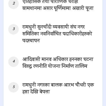
ऐतिहासिक तथा पौराणिक धरोहर
ग्रामथानमा असार पूर्णिमामा अखारी पूजा
0 SHARES
रामधुनी सुनचाँदी व्यवसायी संघ नगर
समितिका नवनिर्वाचित पदाधिकारीहरुको
पदस्थापन
0 SHARES
आदिवासी मानव अधिकार हननका घटना
विरुद्ध रणनीति योजना निर्माण तालिम
0 SHARES
रामधुनी नगरका बालक आरभ चौधरी एक
हप्ता देखि बेपत्ता
0 SHARES