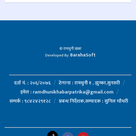
© रामधुनी खबर
BarahaSoft
Developed By:
दर्ता नं. : २०६/२०७६
ठेगाना : रामधुनी १ , झुम्का,सुनसरी
इमेल : ramdhunikhabarpatrika@gmail.com
सम्पर्क : ९८४२४२९१२८
प्रबन्ध निर्देशक,सम्पादक : सुनिल चौधरी